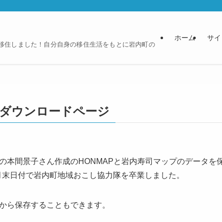
ホーム
サイ
に移住しました！自分自身の移住生活をもとに岩内町の
タダウンロードページ
の本間景子さん作成のHONMAPと岩内寿司マップのデータを
12月末日付で岩内町地域おこし協力隊を卒業しました。
から保存することもできます。