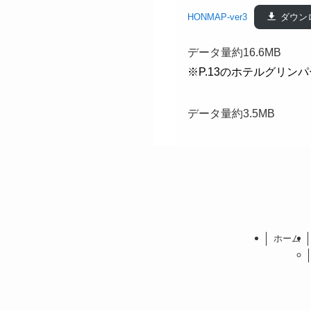
HONMAP-ver3
ダウン
データ量約16.6MB
※P.13のホテルグリン
データ量約3.5MB
ホーム