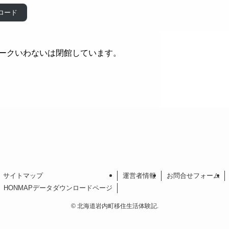
ロード
パークいわないは閉館しています。
サイトマップ
運営者情報
お問合せフォーム
HONMAPデータダウンロードページ
©
北海道岩内町移住生活体験記.