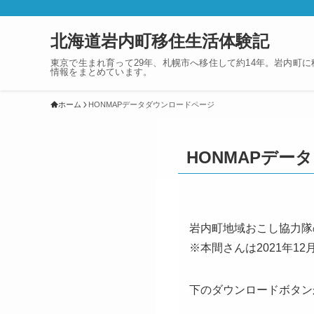
北海道岩内町移住生活体験記
東京で生まれ育って29年、札幌市へ移住して約14年。岩内町
情報をまとめています。
ホーム
HONMAPデータダウンロードページ
HONMAPデー
岩内町地域おこし協力隊
※本間さんは2021年
下のダウンロードボタン