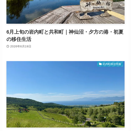
6月上旬の岩内町と共和町｜神仙沼・夕方の港・初夏
の移住生活
2026年6月19日
岩内町移住情報