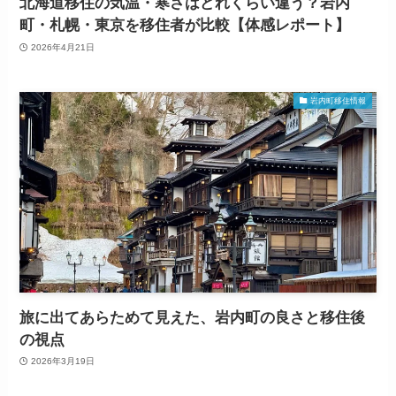
北海道移住の気温・寒さはどれくらい違う？岩内
町・札幌・東京を移住者が比較【体感レポート】
2026年4月21日
岩内町移住情報
旅に出てあらためて見えた、岩内町の良さと移住後
の視点
2026年3月19日