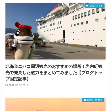
観光スポット
北海道ニセコ周辺観光のおすすめの場所！岩内町観
光で発見した魅力をまとめてみました【ブログトッ
プ固定記事】
2019年12月25日
岩内町移住情報