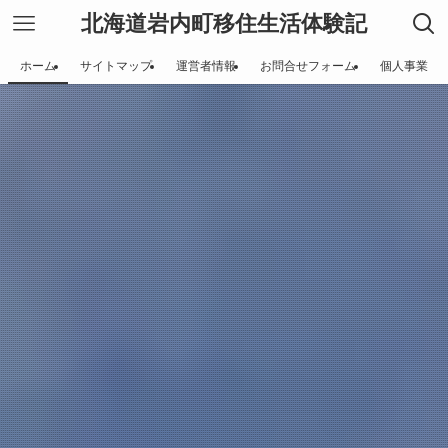
北海道岩内町移住生活体験記
ホーム
サイトマップ
運営者情報
お問合せフォーム
個人事業