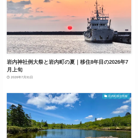
岩内神社例大祭と岩内町の夏｜移住8年目の2026年7
月上旬
2026年7月31日
岩内町移住情報