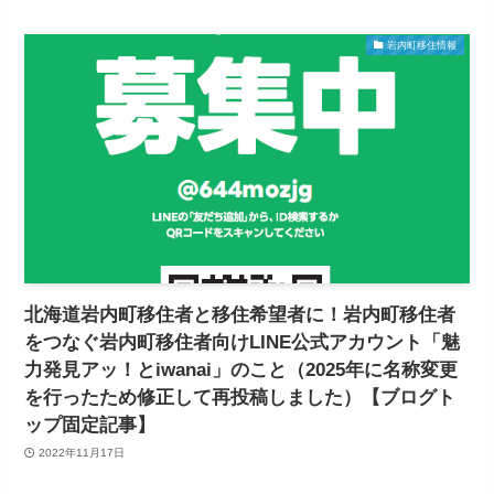
岩内町移住情報
北海道岩内町移住者と移住希望者に！岩内町移住者
をつなぐ岩内町移住者向けLINE公式アカウント「魅
力発見アッ！とiwanai」のこと（2025年に名称変更
を行ったため修正して再投稿しました）【ブログト
ップ固定記事】
2022年11月17日