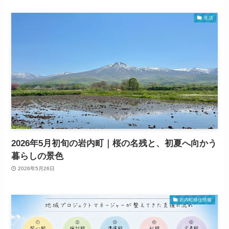
生活
2026年5月初旬の岩内町｜桜の名残と、初夏へ向かう
暮らしの景色
2026年5月26日
岩内町移住情報