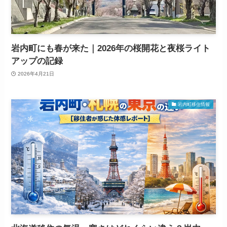
岩内町にも春が来た｜2026年の桜開花と夜桜ライト
アップの記録
2026年4月21日
岩内町移住情報