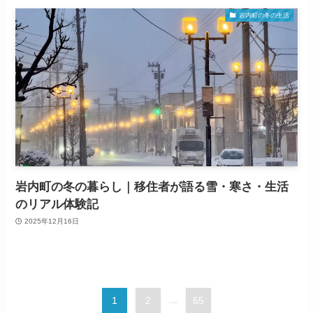
岩内町の冬の生活
岩内町の冬の暮らし｜移住者が語る雪・寒さ・生活
のリアル体験記
2025年12月16日
1
2
...
65