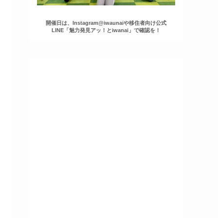
開催日は、Instagram@iwaunaiや移住者向け公式
LINE「魅力発見アッ！とiwanai」で確認を！