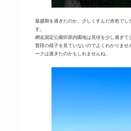
最盛期を過ぎたのか、少しくすんだ赤色でし
す。
網走国定公園卯原内園地は見頃を少し過ぎて
普段の様子を見ていないのでよくわかりません
ークは過ぎたのかもしれませんね。