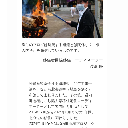
※このブログは所属する組織とは関係なく、個
人的考えを発信しているものです。
移住者目線移住コーディネーター
渡邉 修
外資系製薬会社を退職後、半年間車中
泊をしながら北海道中（離島を除く）
を旅してまわりました。その後、岩内
町地域おこし協力隊移住定住コーディ
ネーターとして岩内町を拠点として
2019年7月から2024年6月までの5年間、
北海道の移住に関わりました。
2024年8月からは岩内町地域プロジェク