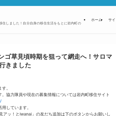
ホーム
サイ
に移住しました！自分自身の移住生活をもとに岩内町の
ンゴ草見頃時期を狙って網走へ！サロマ
行きました
ます。
す。協力隊員や現在の募集情報については岩内町移住サイト
/
活用しています。
見アッ！とiwanai」の友だち追加は下のボタンからお願いし