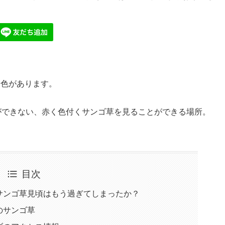
景色があります。
ができない、赤く色付くサンゴ草を見ることができる場所。
目次
サンゴ草見頃はもう過ぎてしまったか？
のサンゴ草