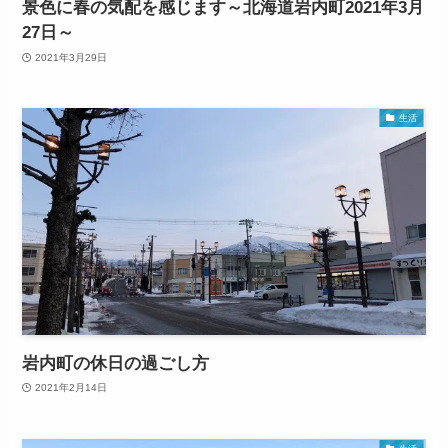
景色に春の気配を感じます～北海道岩内町2021年3月
27日～
2021年3月29日
生活
岩内町の休日の過ごし方
2021年2月14日