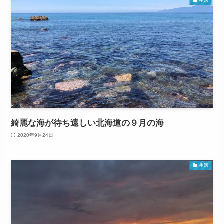
生活
綺麗な海が待ち遠しい北海道の９月の海
2020年9月24日
生活