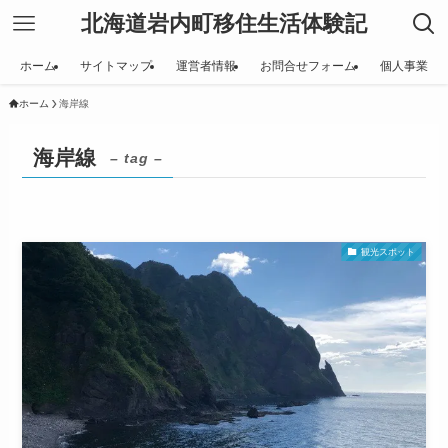
北海道岩内町移住生活体験記
ホーム
サイトマップ
運営者情報
お問合せフォーム
個人事業
ホーム
海岸線
海岸線
– tag –
観光スポット