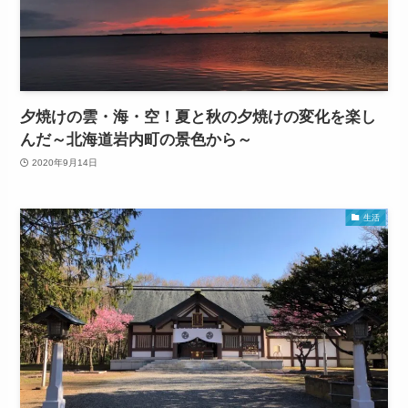
夕焼けの雲・海・空！夏と秋の夕焼けの変化を楽し
んだ～北海道岩内町の景色から～
2020年9月14日
生活