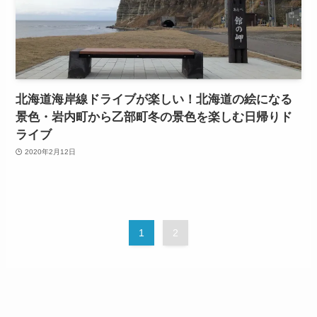
北海道海岸線ドライブが楽しい！北海道の絵になる
景色・岩内町から乙部町冬の景色を楽しむ日帰りド
ライブ
2020年2月12日
1
2