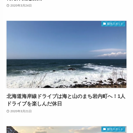
2020年3月24日
観光スポット
北海道海岸線ドライブは海と山のまち岩内町へ！1人
ドライブを楽しんだ休日
2020年3月21日
観光スポット