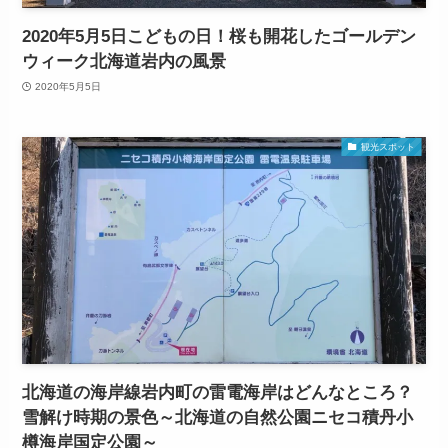
2020年5月5日こどもの日！桜も開花したゴールデン
ウィーク北海道岩内の風景
2020年5月5日
観光スポット
北海道の海岸線岩内町の雷電海岸はどんなところ？
雪解け時期の景色～北海道の自然公園ニセコ積丹小
樽海岸国定公園～