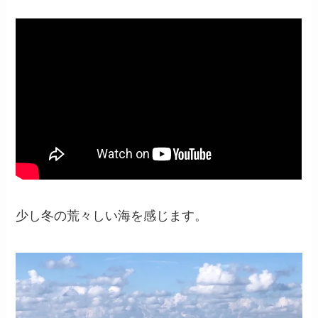
少し冬の荒々しい海を感じます。