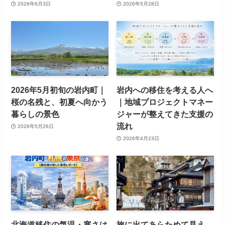
2026年6月3日
2026年5月28日
2026年5月初旬の岩内町｜
岩内への移住を考える人へ
桜の名残と、初夏へ向かう
｜地域プロジェクトマネー
暮らしの景色
ジャーが整えてきた支援の
流れ
2026年5月26日
2026年4月23日
北海道移住の気温・寒さは
旅に出てあらためて見え