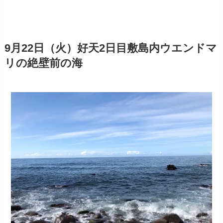
9月22日（火）好天2日目敷島内ウエンドマ
リの絶壁前の海