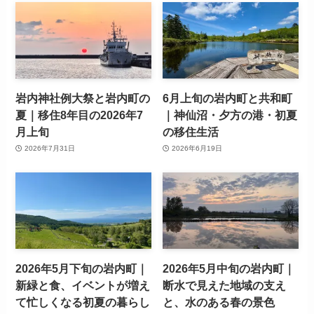
岩内神社例大祭と岩内町の
6月上旬の岩内町と共和町
夏｜移住8年目の2026年7
｜神仙沼・夕方の港・初夏
月上旬
の移住生活
2026年7月31日
2026年6月19日
2026年5月下旬の岩内町｜
2026年5月中旬の岩内町｜
新緑と食、イベントが増え
断水で見えた地域の支え
て忙しくなる初夏の暮らし
と、水のある春の景色