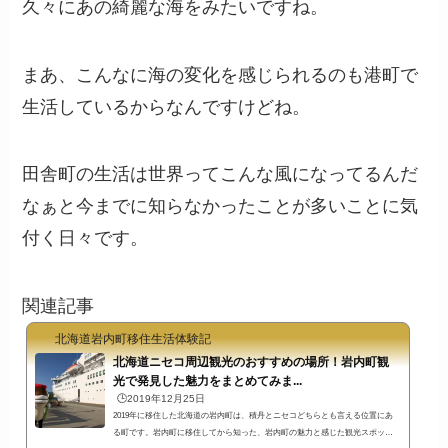
久々にあの綺麗な海をみたいですね。
まあ、こんなに海の変化を感じられるのも港町で
生活しているからなんですけどね。
田舎町の生活は世界ってこんな風になってるんだ
なぁと今までに知らなかったことが多いことに気
付く日々です。
関連記事
北海道岩内町移住生活体験記
北海道ニセコ周辺観光のおすすめの場所！岩内町観
光で発見した魅力をまとめてみま...
🕒️2019年12月25日
2019年に移住した北海道の岩内町は、積丹とニセコどちらとも言える位置にあ
る町です。岩内町に移住してから知った、岩内町の魅力と感じた観光スポッ