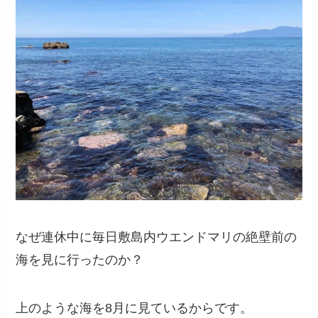
なぜ連休中に毎日敷島内ウエンドマリの絶壁前の
海を見に行ったのか？
上のような海を8月に見ているからです。