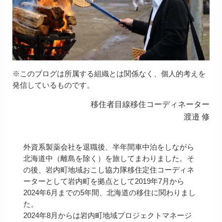
※このブログは所属する組織とは関係なく、個人的考えを
発信しているものです。
移住者目線移住コーディネーター
渡邉 修
外資系製薬会社を退職後、半年間車中泊をしながら
北海道中（離島を除く）を旅してまわりました。そ
の後、岩内町地域おこし協力隊移住定住コーディネ
ーターとして岩内町を拠点として2019年7月から
2024年6月までの5年間、北海道の移住に関わりまし
た。
2024年8月からは岩内町地域プロジェクトマネージ