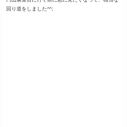
回り道をしました^^;