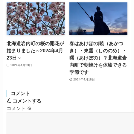
北海道岩内町の桜の開花が
春はあけぼの|暁（あかつ
始まりました～2024年4月
き）・東雲（しののめ）・
23日～
曙（あけぼの）？北海道岩
内町で朝焼けを体験できる
2024年4月23日
季節です
2024年4月18日
コメント
コメントする
コメント
※