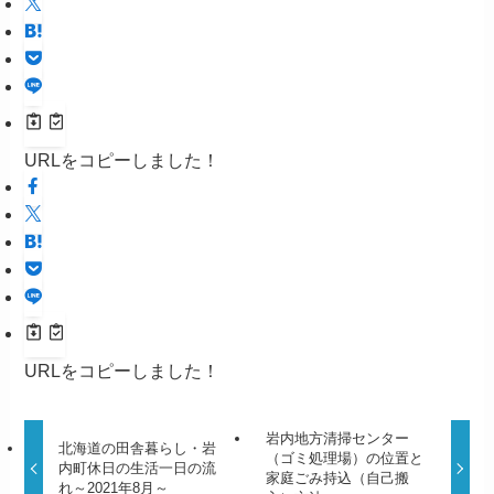
URLをコピーしました！
URLをコピーしました！
岩内地方清掃センター
北海道の田舎暮らし・岩
（ゴミ処理場）の位置と
内町休日の生活一日の流
家庭ごみ持込（自己搬
れ～2021年8月～