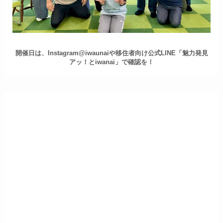
開催日は、Instagram@iwaunaiや移住者向け公式LINE「魅力発見
アッ！とiwanai」で確認を！