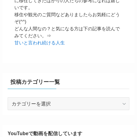
に移住してきたばかりの人たちの参考になれば嬉し
いです。
移住や観光のご質問などありましたらお気軽にどう
ぞ(^^)
どんな人間なの？と気になる方は下の記事を読んで
みてください。⇒
甘いと言われ続ける人生
投稿カテゴリー一覧
投
稿
カ
テ
ゴ
YouTubeで動画を配信しています