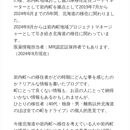
の後、岩内町地域おこし協力隊移住定住コーディネ
ーターとして岩内町を拠点として2019年7月から
2024年6月までの5年間、北海道の移住に関わりまし
た。
2024年8月からは岩内町地域プロジェクトマネージ
ャーとして引き続き北海道の移住に関わっていま
す。
医薬情報担当者：MR認定証保持者でもあります。
（2024年8月現在）
岩内町への移住者がどの時期にどんな事を感じたの
か？リアルな情報を書いたブログです。
町にとって良くない情報も、お店の人にとって納得
いかない情報もあるかもしれませんが、
ひとりの移住者（40代・独身・男・離島以外北海道
のほぼ全ての町をドライブ）の個人的意見です。
今後北海道や岩内町へ移住を考えている人や岩内町