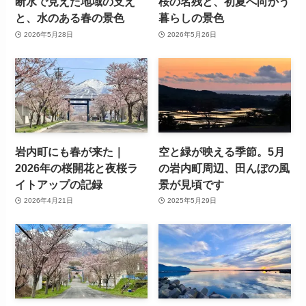
断水で見えた地域の支え
桜の名残と、初夏へ向かう
と、水のある春の景色
暮らしの景色
2026年5月28日
2026年5月26日
岩内町にも春が来た｜
空と緑が映える季節。5月
2026年の桜開花と夜桜ラ
の岩内町周辺、田んぼの風
イトアップの記録
景が見頃です
2026年4月21日
2025年5月29日