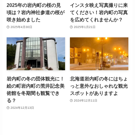
2025年の岩内町の桜の見
インスタ映え写真撮りに来
頃は？岩内神社参道の桜が
てください！岩内町の写真
咲き始めました
を広めてくれませんか？
2025年4月30日
2025年1月21日
岩内町の冬の団体観光に！
北海道岩内町の冬にはちょ
絵の町岩内町の荒井記念美
っと意外なおしゃれな観光
術館を冬期間も観覧でき
スポットがありますよ
る？
2024年12月11日
2024年12月13日