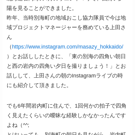
陽を見ることができました。
昨年、当時別海町の地域おこし協力隊員で今は地
域プロジェクトマネージャーを務めている上田さ
ん
（
https://www.instagram.com/masazy_hokkaido/
）とお話ししたときに、「東の別海の四角い朝日
と西の岩内の四角い夕日を撮りましょう！」とお
話しして、上田さんの朝のInstagramライブの時
にも紹介して頂きました。
でも6年間岩内町に住んで、1回何かの拍子で四角
く見えたくらいの曖昧な経験しかなかったんです
よね（^^;
とはいっても、別海町の朝日を見ながら、岩内町