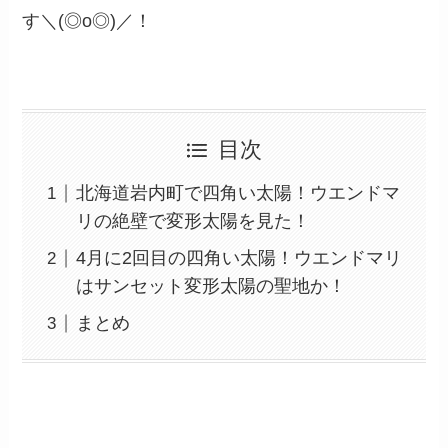
す＼(◎o◎)／！
目次
北海道岩内町で四角い太陽！ウエンドマ
リの絶壁で変形太陽を見た！
4月に2回目の四角い太陽！ウエンドマリ
はサンセット変形太陽の聖地か！
まとめ