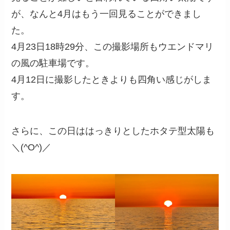
が、なんと4月はもう一回見ることができまし
た。
4月23日18時29分、この撮影場所もウエンドマリ
の風の駐車場です。
4月12日に撮影したときよりも四角い感じがしま
す。
さらに、この日ははっきりとしたホタテ型太陽も
＼(^O^)／