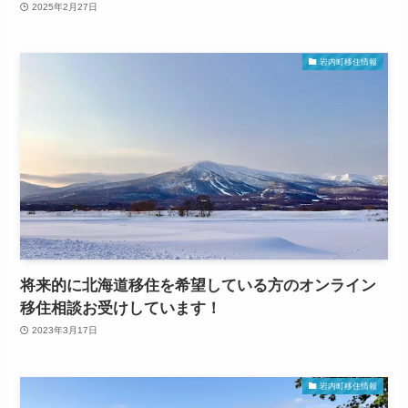
2025年2月27日
岩内町移住情報
将来的に北海道移住を希望している方のオンライン
移住相談お受けしています！
2023年3月17日
岩内町移住情報