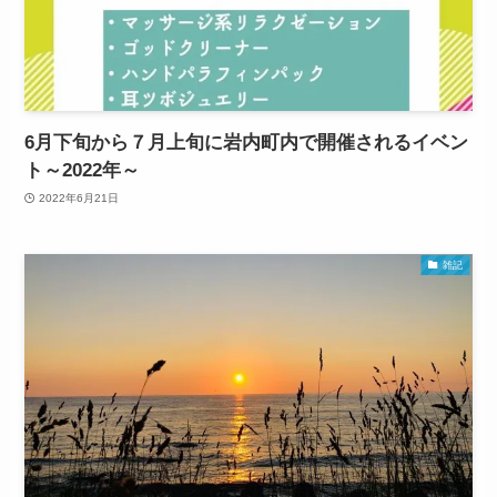
6月下旬から７月上旬に岩内町内で開催されるイベン
ト～2022年～
2022年6月21日
雑記