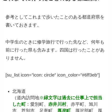
参考としてこれまで歩いたことのある都道府県を
書いておきます。
中学生のときに修学旅行で行った先など、何年も
前に行った県も含みます。四国は行ったことがあ
りません。
[su_list icon=”icon: circle” icon_color=”#6ff3eb”]
北海道
（道内訪問地
※
緑文字は過去に仕事上で担当
した町
：愛別町、
赤井川村
、赤平町、旭川
市、芦別市、足寄町、
厚岸町
、厚沢部町、厚