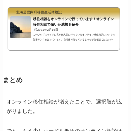
北海道岩内町移住生活体験記
移住相談をオンラインで行っています！オンライン
移住相談で頂いた感想を紹介
🕒️2021年2月16日
このブログのサイドに私が個人的に行っているオンライン移住相談についての
記事リンクをはっています。自治体で行っているような移住相談ではないので
お気軽に申し込んで頂きたいと思っています。少しでも不安を取り除いて気軽
に申し込んでいただくために、これまでに実施したオンライン移住相談で頂い
た感想をご紹介します。オンライン移住相談で頂いた主な感想話しやすかった
ので予定以上に話したブログに書かれていない情報を知った岩内はおもしろそ
うだと感じたこれまで頂いた感想を大きくまとめると上のような感じです。そ
れぞれ...
まとめ
オンライン移住相談が増えたことで、選択肢が広
がりました。