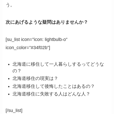
う。
次にあげるような疑問はありませんか？
[su_list icon=”icon: lightbulb-o”
icon_color=”#34f02b”]
北海道に移住して一人暮らしするってどうな
の？
北海道移住の現実は？
北海道移住して後悔したことはあるの？
北海道移住に失敗する人はどんな人？
[/su_list]