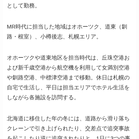
として勤務。
MR時代に担当した地域はオホーツク、道東（釧
路・根室）、小樽後志、札幌エリア。
オホーツクや道東地区を担当時代は、丘珠空港お
よび新千歳空港から航空機を利用して女満別空港
や釧路空港、中標津空港まで移動。休日は札幌の
自宅で生活し、平日は担当エリアでホテル生活を
しながら各施設を訪問する。
北海道に移住した年の冬には、道路から滑り落ち
クレーンで引き上げられたり、交差点で追突事故
を起こしたり逆に追突されたりと、1日に3つの事