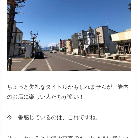
ちょっと失礼なタイトルかもしれませんが、岩内
のお店に楽しい人たちが多い！
今一番感じているのは、これですね。