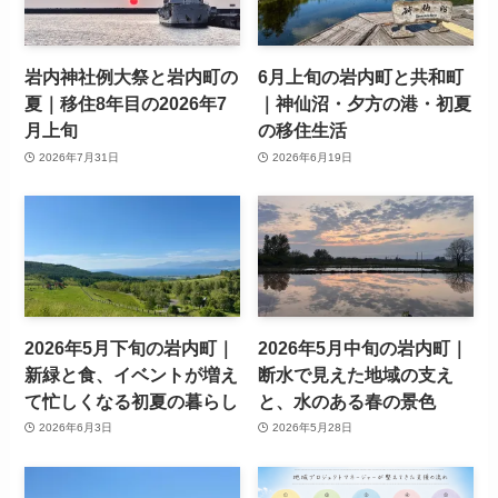
岩内神社例大祭と岩内町の
6月上旬の岩内町と共和町
夏｜移住8年目の2026年7
｜神仙沼・夕方の港・初夏
月上旬
の移住生活
2026年7月31日
2026年6月19日
2026年5月下旬の岩内町｜
2026年5月中旬の岩内町｜
新緑と食、イベントが増え
断水で見えた地域の支え
て忙しくなる初夏の暮らし
と、水のある春の景色
2026年6月3日
2026年5月28日