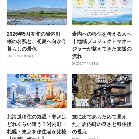
2026年5月初旬の岩内町｜
岩内への移住を考える人へ
桜の名残と、初夏へ向かう
｜地域プロジェクトマネー
暮らしの景色
ジャーが整えてきた支援の
流れ
2026年5月26日
2026年4月23日
北海道移住の気温・寒さは
旅に出てあらためて見え
どれくらい違う？岩内町・
た、岩内町の良さと移住後
札幌・東京を移住者が比較
の視点