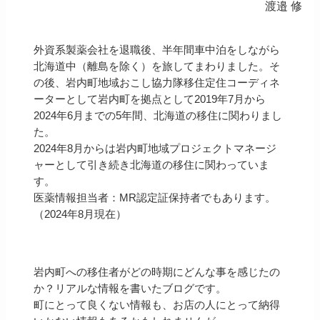
渡邉 修
外資系製薬会社を退職後、半年間車中泊をしながら
北海道中（離島を除く）を旅してまわりました。そ
の後、岩内町地域おこし協力隊移住定住コーディネ
ーターとして岩内町を拠点として2019年7月から
2024年6月までの5年間、北海道の移住に関わりまし
た。
2024年8月からは岩内町地域プロジェクトマネージ
ャーとして引き続き北海道の移住に関わっていま
す。
医薬情報担当者：MR認定証保持者でもあります。
（2024年8月現在）
岩内町への移住者がどの時期にどんな事を感じたの
か？リアルな情報を書いたブログです。
町にとって良くない情報も、お店の人にとって納得