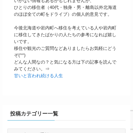
いかない情報もあるかもしれませんが、
ひとりの移住者（40代・独身・男・離島以外北海道
のほぼ全ての町をドライブ）の個人的意見です。
今後北海道や岩内町へ移住を考えている人や岩内町
に移住してきたばかりの人たちの参考になれば嬉し
いです。
移住や観光のご質問などありましたらお気軽にどう
ぞ(^^)
どんな人間なの？と気になる方は下の記事を読んで
みてください。⇒
甘いと言われ続ける人生
投稿カテゴリー一覧
投