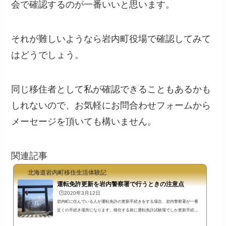
会で確認するのが一番いいと思います。
それが難しいようなら岩内町役場で確認してみて
はどうでしょう。
同じ移住者として私が確認できることもあるかも
しれないので、お気軽にお問合わせフォームから
メーセージを頂いても構いません。
関連記事
北海道岩内町移住生活体験記
運転免許更新を岩内警察署で行うときの注意点
🕒️2020年3月12日
岩内町に住んでいる人が運転免許の更新手続きをする場合、岩内警察署が一番
近くの手続き場所になります。移住する前に運転免許試験場でしか更新手続き
をしたことがない人は、岩内警察署で更新手続きをする場合に交付までの流れ