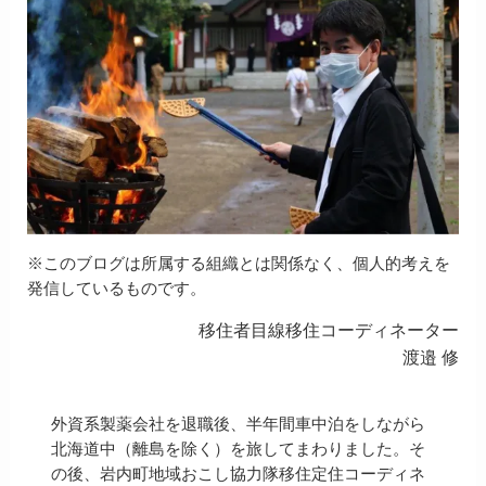
※このブログは所属する組織とは関係なく、個人的考えを
発信しているものです。
移住者目線移住コーディネーター
渡邉 修
外資系製薬会社を退職後、半年間車中泊をしながら
北海道中（離島を除く）を旅してまわりました。そ
の後、岩内町地域おこし協力隊移住定住コーディネ