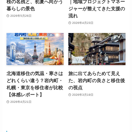
桜の名残と、初夏へ向かう
｜地域プロジェクトマネー
暮らしの景色
ジャーが整えてきた支援の
流れ
2026年5月26日
2026年4月23日
北海道移住の気温・寒さは
旅に出てあらためて見え
どれくらい違う？岩内町・
た、岩内町の良さと移住後
札幌・東京を移住者が比較
の視点
【体感レポート】
2026年3月19日
2026年4月21日