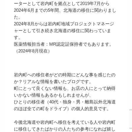
ーターとして岩内町を拠点として2019年7月から
2024年6月までの5年間、北海道の移住に関わりまし
た。
2024年8月からは岩内町地域プロジェクトマネージ
ャーとして引き続き北海道の移住に関わっていま
す。
医薬情報担当者：MR認定証保持者でもあります。
（2024年8月現在）
岩内町への移住者がどの時期にどんな事を感じたの
か？リアルな情報を書いたブログです。
町にとって良くない情報も、お店の人にとって納得
いかない情報もあるかもしれませんが、
ひとりの移住者（40代・独身・男・離島以外北海道
のほぼ全ての町をドライブ）の個人的意見です。
今後北海道や岩内町へ移住を考えている人や岩内町
に移住してきたばかりの人たちの参考になれば嬉し