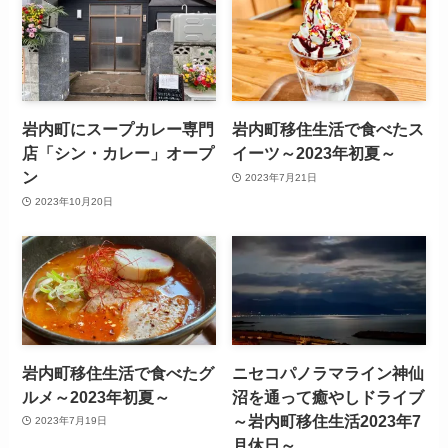
岩内町にスープカレー専門
岩内町移住生活で食べたス
店「シン・カレー」オープ
イーツ～2023年初夏～
ン
2023年7月21日
2023年10月20日
岩内町移住生活で食べたグ
ニセコパノラマライン神仙
ルメ～2023年初夏～
沼を通って癒やしドライブ
～岩内町移住生活2023年7
2023年7月19日
月休日～