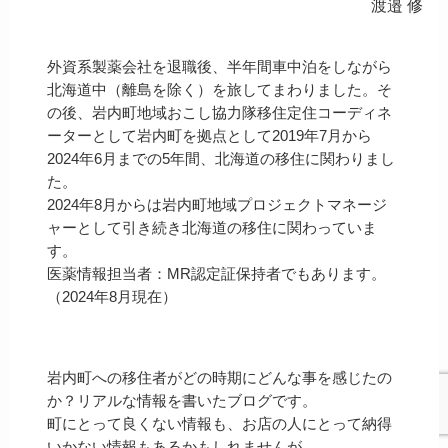
渡邉 修
外資系製薬会社を退職後、半年間車中泊をしながら
北海道中（離島を除く）を旅してまわりました。そ
の後、岩内町地域おこし協力隊移住定住コーディネ
ーターとして岩内町を拠点として2019年7月から
2024年6月までの5年間、北海道の移住に関わりまし
た。
2024年8月からは岩内町地域プロジェクトマネージ
ャーとして引き続き北海道の移住に関わっていま
す。
医薬情報担当者：MR認定証保持者でもあります。
（2024年8月現在）
岩内町への移住者がどの時期にどんな事を感じたの
か？リアルな情報を書いたブログです。
町にとって良くない情報も、お店の人にとって納得
いかない情報もあるかもしれませんが、