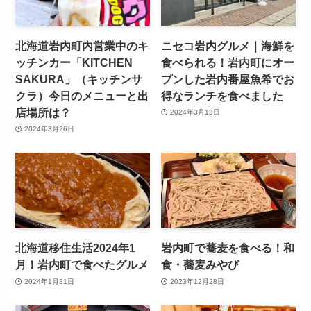
北海道岩内町内営業中のキ
ニセコ岩内グルメ｜海鮮を
ッチンカー「KITCHEN
食べられる！岩内町にオー
SAKURA」（キッチンサ
プンした岩内番屋魚希でお
クラ）今日のメニューと出
得なランチを食べました
店場所は？
2024年3月13日
2024年3月26日
北海道移住生活2024年1
岩内町で蕎麦を食べる！和
月！岩内町で食べたグルメ
食・蕎麦みやび
2024年1月31日
2023年12月28日