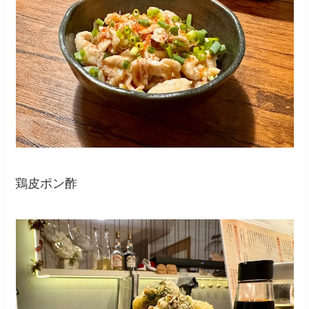
鶏皮ポン酢