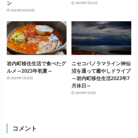
ン
2023年7月21日
2023年10月20日
岩内町移住生活で食べたグ
ニセコパノラマライン神仙
ルメ～2023年初夏～
沼を通って癒やしドライブ
～岩内町移住生活2023年7
2023年7月19日
月休日～
2023年7月4日
コメント