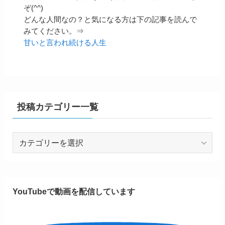
ぞ(^^)
どんな人間なの？と気になる方は下の記事を読んで
みてください。⇒
甘いと言われ続ける人生
投稿カテゴリー一覧
投
稿
カ
テ
ゴ
YouTubeで動画を配信しています
リ
ー