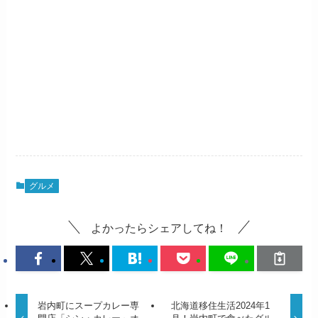
グルメ
よかったらシェアしてね！
岩内町にスープカレー専
北海道移住生活2024年1