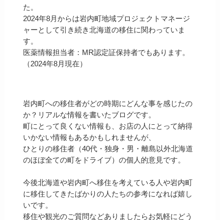
た。
2024年8月からは岩内町地域プロジェクトマネージ
ャーとして引き続き北海道の移住に関わっていま
す。
医薬情報担当者：MR認定証保持者でもあります。
（2024年8月現在）
岩内町への移住者がどの時期にどんな事を感じたの
か？リアルな情報を書いたブログです。
町にとって良くない情報も、お店の人にとって納得
いかない情報もあるかもしれませんが、
ひとりの移住者（40代・独身・男・離島以外北海道
のほぼ全ての町をドライブ）の個人的意見です。
今後北海道や岩内町へ移住を考えている人や岩内町
に移住してきたばかりの人たちの参考になれば嬉し
いです。
移住や観光のご質問などありましたらお気軽にどう