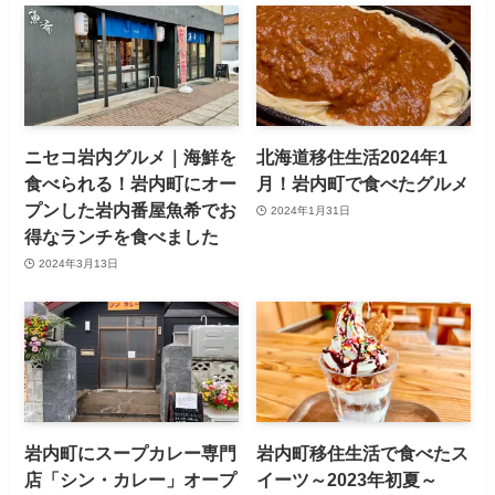
ニセコ岩内グルメ｜海鮮を
北海道移住生活2024年1
食べられる！岩内町にオー
月！岩内町で食べたグルメ
プンした岩内番屋魚希でお
2024年1月31日
得なランチを食べました
2024年3月13日
岩内町にスープカレー専門
岩内町移住生活で食べたス
店「シン・カレー」オープ
イーツ～2023年初夏～