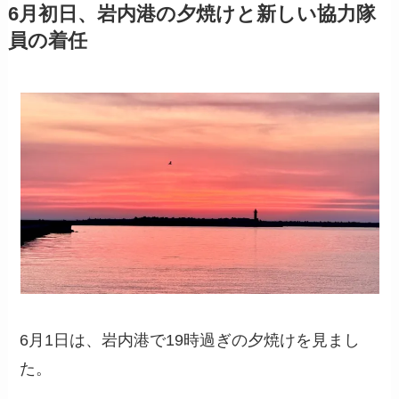
6月初日、岩内港の夕焼けと新しい協力隊
員の着任
6月1日は、岩内港で19時過ぎの夕焼けを見まし
た。