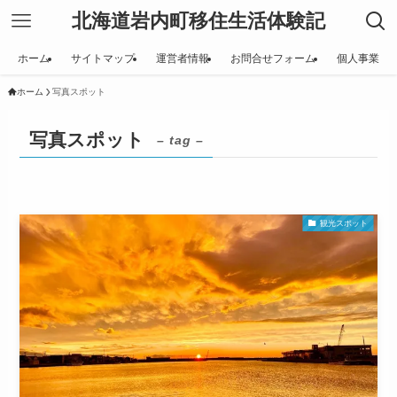
北海道岩内町移住生活体験記
ホーム
サイトマップ
運営者情報
お問合せフォーム
個人事業
ホーム
写真スポット
写真スポット
– tag –
観光スポット