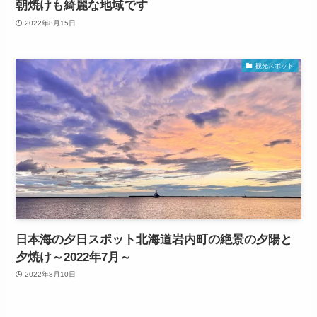
朝焼けも綺麗な地域です
2022年8月15日
観光スポット
日本海の夕日スポット北海道岩内町の絶景の夕陽と
夕焼け～2022年7月～
2022年8月10日