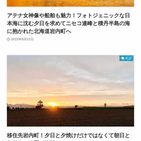
アテナ女神像や船舶も魅力！フォトジェニックな日
本海に沈む夕日を求めてニセコ連峰と積丹半島の海
に抱かれた北海道岩内町へ
2022年8月22日
生活
移住先岩内町！夕日と夕焼けだけではなくて朝日と