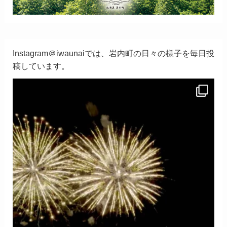
Instagram＠iwaunaiでは、岩内町の日々の様子を毎日投
稿しています。