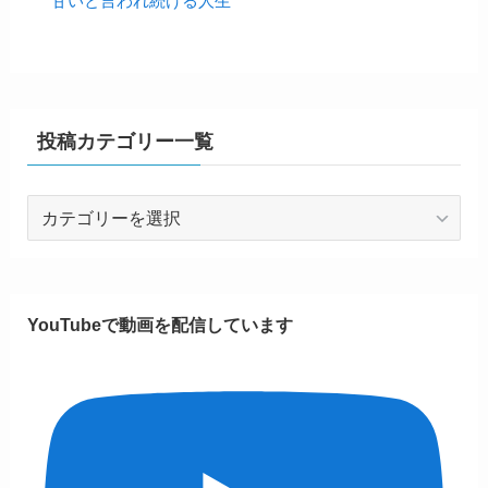
甘いと言われ続ける人生
投稿カテゴリー一覧
投
稿
カ
テ
ゴ
YouTubeで動画を配信しています
リ
ー
一
覧