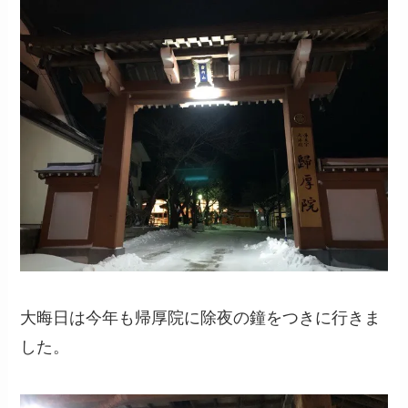
大晦日は今年も帰厚院に除夜の鐘をつきに行きま
した。