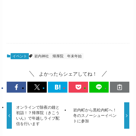
イベント
岩内神社
帰厚院
年末年始
よかったらシェアしてね！
オンラインで除夜の鐘と
岩内町から黒松内町へ！
初詣！？帰厚院（きこう
冬のスノーシューイベン
いん）で年越しライブ配
トに参加
信を行います