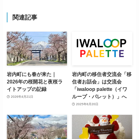
関連記事
岩内町にも春が来た｜
岩内町の移住者交流会「移
2026年の桜開花と夜桜ラ
住者お話会」は交流会
イトアップの記録
「iwaloop palette（イワ
ループ・パレット）」へ
2026年4月21日
2025年6月20日