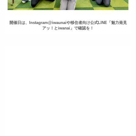
開催日は、Instagram@iwaunaiや移住者向け公式LINE「魅力発見
アッ！とiwanai」で確認を！