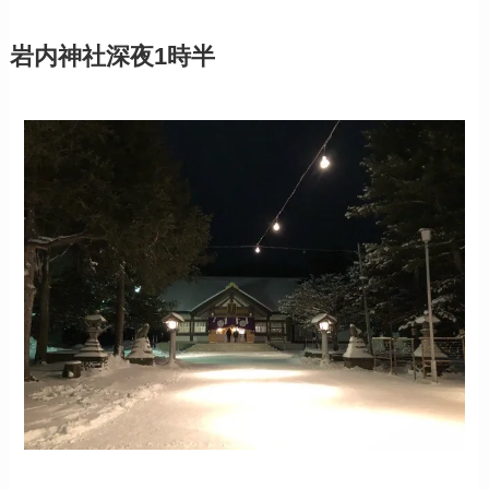
岩内神社
深夜1時半