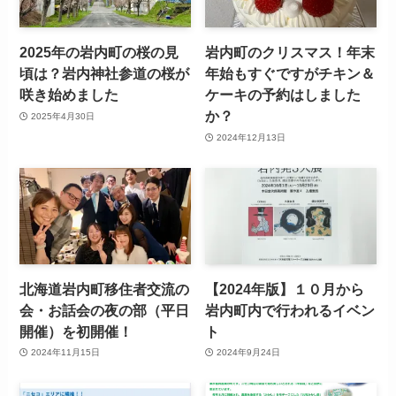
2025年の岩内町の桜の見
岩内町のクリスマス！年末
頃は？岩内神社参道の桜が
年始もすぐですがチキン＆
咲き始めました
ケーキの予約はしました
か？
2025年4月30日
2024年12月13日
北海道岩内町移住者交流の
【2024年版】１０月から
会・お話会の夜の部（平日
岩内町内で行われるイベン
開催）を初開催！
ト
2024年11月15日
2024年9月24日