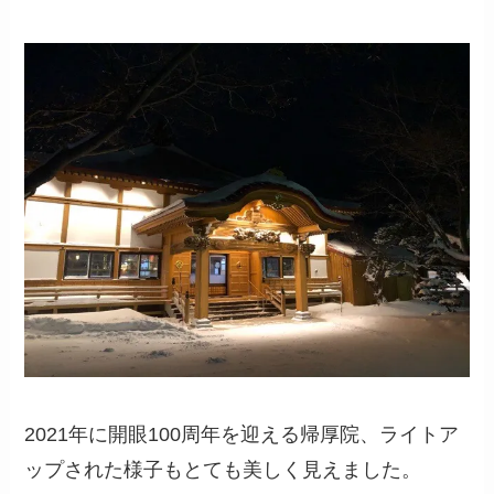
2021年に開眼100周年を迎える帰厚院、ライトア
ップされた様子もとても美しく見えました。