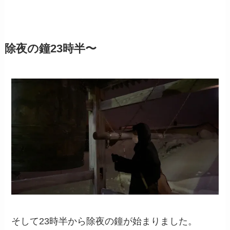
除夜の鐘
23時半
〜
そして23時半から除夜の鐘が始まりました。