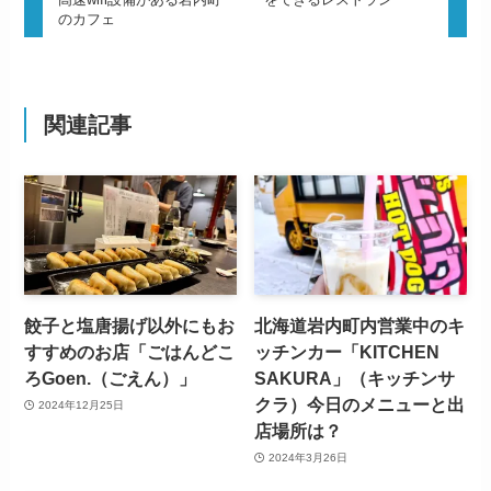
のカフェ
関連記事
餃子と塩唐揚げ以外にもお
北海道岩内町内営業中のキ
すすめのお店「ごはんどこ
ッチンカー「KITCHEN
ろGoen.（ごえん）」
SAKURA」（キッチンサ
クラ）今日のメニューと出
2024年12月25日
店場所は？
2024年3月26日