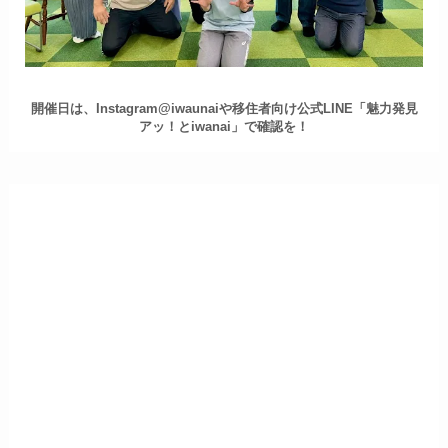
開催日は、Instagram@iwaunaiや移住者向け公式LINE「魅力発見
アッ！とiwanai」で確認を！