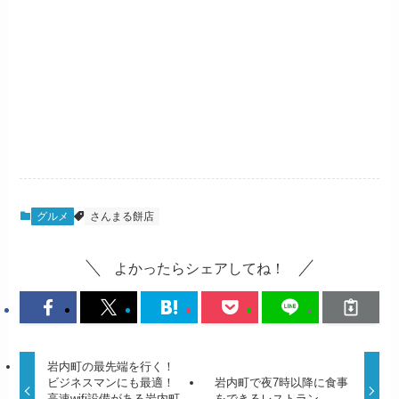
グルメ
さんまる餅店
よかったらシェアしてね！
岩内町の最先端を行く！
ビジネスマンにも最適！
岩内町で夜7時以降に食事
高速wifi設備がある岩内町
をできるレストラン