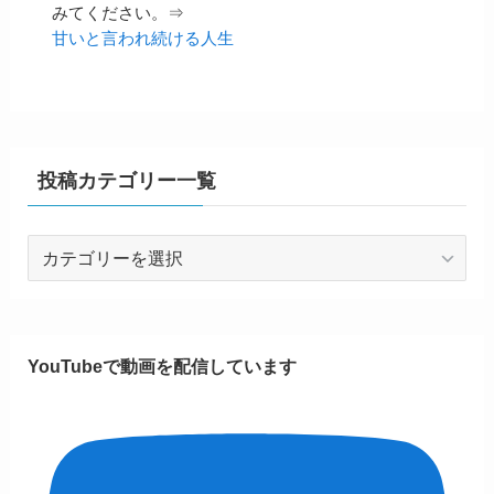
みてください。⇒
甘いと言われ続ける人生
投稿カテゴリー一覧
投
稿
カ
テ
ゴ
YouTubeで動画を配信しています
リ
ー
一
覧