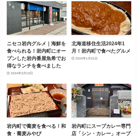
ニセコ岩内グルメ｜海鮮を
北海道移住生活2024年1
食べられる！岩内町にオー
月！岩内町で食べたグルメ
プンした岩内番屋魚希でお
2024年1月31日
得なランチを食べました
2024年3月13日
岩内町で蕎麦を食べる！和
岩内町にスープカレー専門
食・蕎麦みやび
店「シン・カレー」オープ