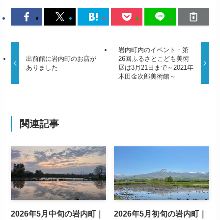
岩内町内のイベント・第
出前館に岩内町のお店が
26回ふるさとこども美術
ありました
展は3月21日まで～2021年
木田金次郎美術館～
関連記事
2026年5月中旬の岩内町｜
2026年5月初旬の岩内町｜