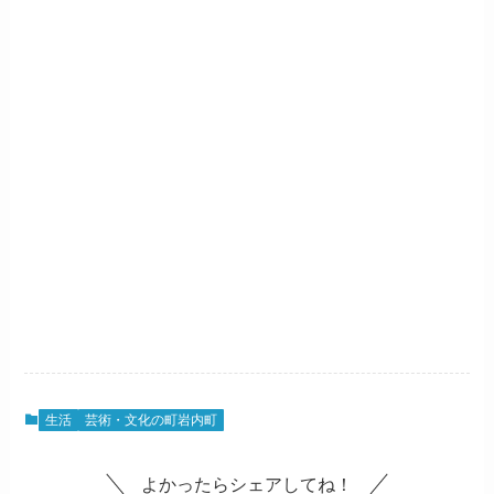
生活
芸術・文化の町岩内町
よかったらシェアしてね！