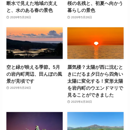
断水で見えた地域の支え
桜の名残と、初夏へ向かう
と、水のある春の景色
暮らしの景色
2026年5月28日
2026年5月26日
空と緑が映える季節。5月
蜃気楼？太陽が西に沈むと
の岩内町周辺、田んぼの風
きにだるま夕日から四角い
景が見頃です
太陽に変化する！変形太陽
を岩内町のウエンドマリで
2025年5月29日
見ることができました
2025年4月30日