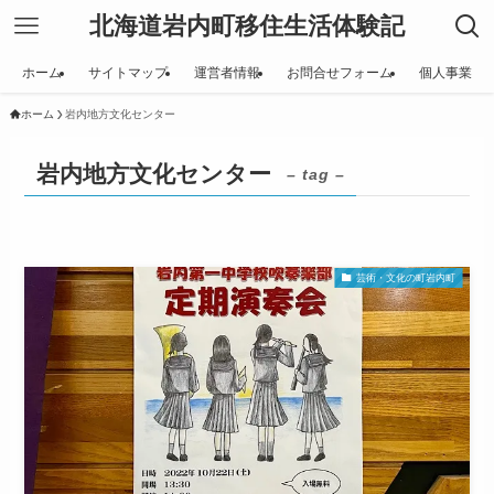
北海道岩内町移住生活体験記
ホーム
サイトマップ
運営者情報
お問合せフォーム
個人事業
ホーム
岩内地方文化センター
岩内地方文化センター
– tag –
芸術・文化の町岩内町