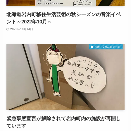
北海道岩内町移住生活芸術の秋シーズンの音楽イベ
ント～2022年10月～
2022年10月14日
芸術・文化の町岩内町
緊急事態宣言が解除されて岩内町内の施設が再開し
ています