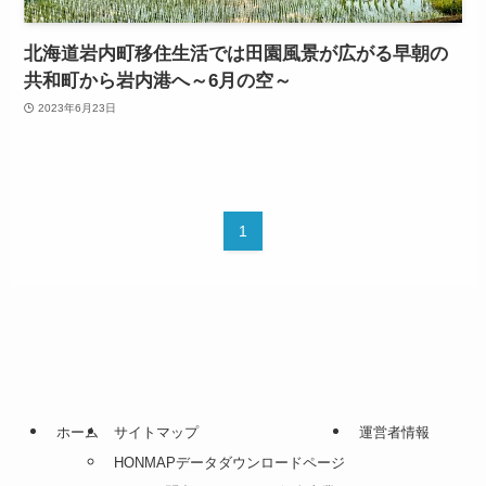
北海道岩内町移住生活では田園風景が広がる早朝の
共和町から岩内港へ～6月の空～
2023年6月23日
1
ホーム
サイトマップ
運営者情報
HONMAPデータダウンロードページ