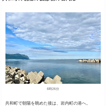
6時26分
共和町で朝陽を眺めた後は、岩内町の港へ。