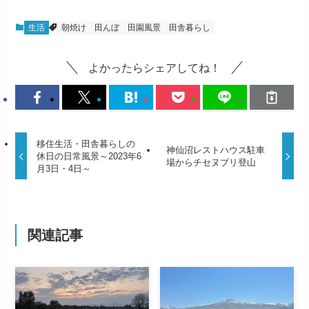
生活
朝焼け
田んぼ
田園風景
田舎暮らし
よかったらシェアしてね！
移住生活・田舎暮らしの
神仙沼レストハウス駐車
休日の日常風景～2023年6
場からチセヌプリ登山
月3日・4日～
関連記事