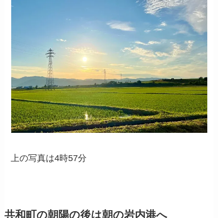
上の写真は4時57分
共和町の朝陽の後は朝の岩内港へ