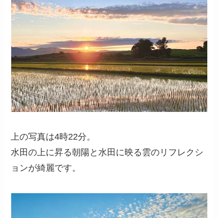
上の写真は4時22分。
水田の上に昇る朝陽と水田に映る雲のリフレクシ
ョンが綺麗です。