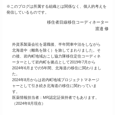
※このブログは所属する組織とは関係なく、個人的考えを
発信しているものです。
移住者目線移住コーディネーター
渡邉 修
外資系製薬会社を退職後、半年間車中泊をしながら
北海道中（離島を除く）を旅してまわりました。そ
の後、岩内町地域おこし協力隊移住定住コーディネ
ーターとして岩内町を拠点として2019年7月から
2024年6月までの5年間、北海道の移住に関わりまし
た。
2024年8月からは岩内町地域プロジェクトマネージ
ャーとして引き続き北海道の移住に関わっていま
す。
医薬情報担当者：MR認定証保持者でもあります。
（2024年8月現在）