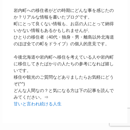
岩内町への移住者がどの時期にどんな事を感じたの
か？リアルな情報を書いたブログです。
町にとって良くない情報も、お店の人にとって納得
いかない情報もあるかもしれませんが、
ひとりの移住者（40代・独身・男・離島以外北海道
のほぼ全ての町をドライブ）の個人的意見です。
今後北海道や岩内町へ移住を考えている人や岩内町
に移住してきたばかりの人たちの参考になれば嬉し
いです。
移住や観光のご質問などありましたらお気軽にどう
ぞ(^^)
どんな人間なの？と気になる方は下の記事を読んで
みてください。⇒
甘いと言われ続ける人生