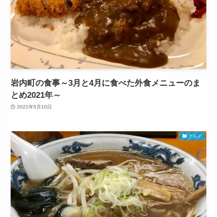
岩内町の食事～3月と4月に食べた外食メニューのま
とめ2021年～
2021年5月10日
グルメ