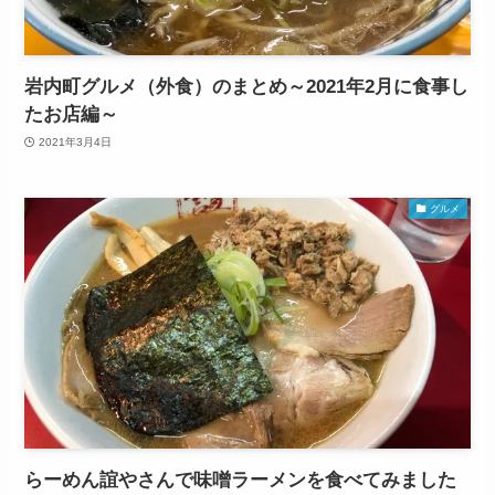
岩内町グルメ（外食）のまとめ～2021年2月に食事し
たお店編～
2021年3月4日
グルメ
らーめん誼やさんで味噌ラーメンを食べてみました