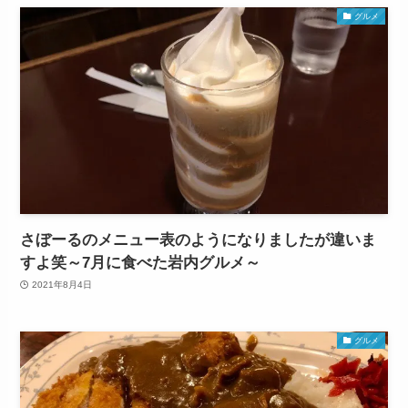
グルメ
さぼーるのメニュー表のようになりましたが違いま
すよ笑～7月に食べた岩内グルメ～
2021年8月4日
グルメ