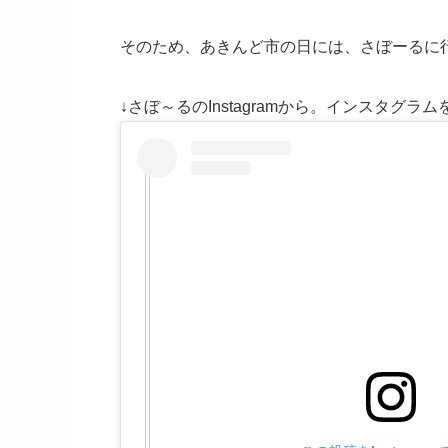
そのため、あきんど市の日には、さぼーるに
↓さぼ～るのInstagramから。インスタグラ