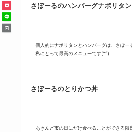
さぼーる
のハンバーグナポリタン
個人的にナポリタンとハンバーグは、さぼー
私にとって最高のメニューです(^^)
さぼーる
のとりかつ丼
あきんど市の日にだけ食べることができる限