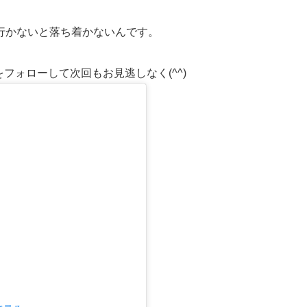
行かないと落ち着かないんです。
ムをフォローして次回もお見逃しなく(^^)