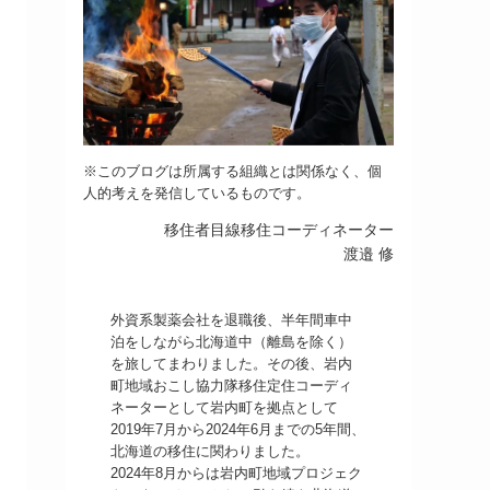
※このブログは所属する組織とは関係なく、個
人的考えを発信しているものです。
移住者目線移住コーディネーター
渡邉 修
外資系製薬会社を退職後、半年間車中
泊をしながら北海道中（離島を除く）
を旅してまわりました。その後、岩内
町地域おこし協力隊移住定住コーディ
ネーターとして岩内町を拠点として
2019年7月から2024年6月までの5年間、
北海道の移住に関わりました。
2024年8月からは岩内町地域プロジェク