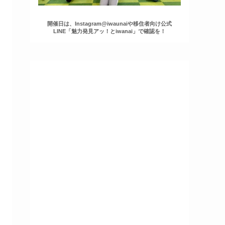
開催日は、Instagram@iwaunaiや移住者向け公式
LINE「魅力発見アッ！とiwanai」で確認を！