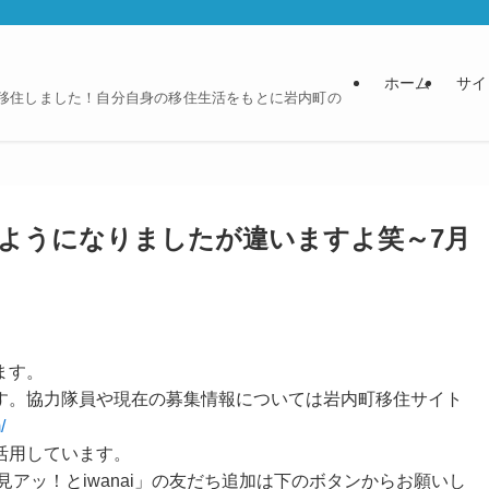
ホーム
サイ
に移住しました！自分自身の移住生活をもとに岩内町の
ようになりましたが違いますよ笑～7月
ます。
す。協力隊員や現在の募集情報については岩内町移住サイト
/
活用しています。
見アッ！とiwanai」の友だち追加は下のボタンからお願いし