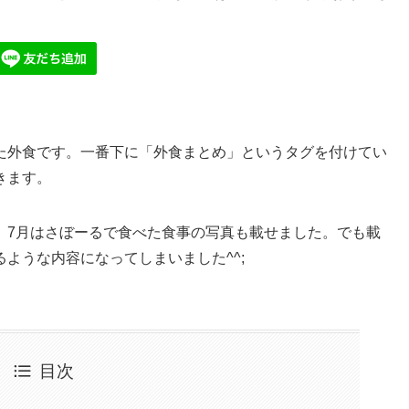
た外食です。一番下に「外食まとめ」というタグを付けてい
きます。
、7月はさぼーるで食べた食事の写真も載せました。でも載
ような内容になってしまいました^^;
目次