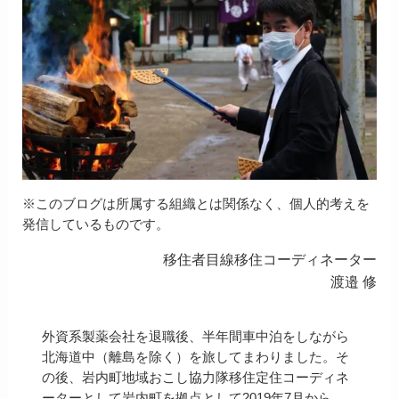
※このブログは所属する組織とは関係なく、個人的考えを
発信しているものです。
移住者目線移住コーディネーター
渡邉 修
外資系製薬会社を退職後、半年間車中泊をしながら
北海道中（離島を除く）を旅してまわりました。そ
の後、岩内町地域おこし協力隊移住定住コーディネ
ーターとして岩内町を拠点として2019年7月から