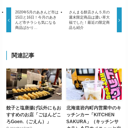
2020年5月のあきんど市は
さんまる餅店さん５月の
15日と16日！今月のあき
週末限定商品は濃い草大
んど市チラシも気になる
福でした！最近の限定商
商品ばかり…
品も紹介
関連記事
餃子と塩唐揚げ以外にもお
北海道岩内町内営業中のキ
すすめのお店「ごはんどこ
ッチンカー「KITCHEN
ろGoen.（ごえん）」
SAKURA」（キッチンサ