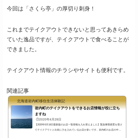
今回は「さくら亭」の厚切り刺身！
これまでテイクアウトできないと思ってあきらめ
ていた逸品ですが、テイクアウトで食べることが
できました。
テイクアウト情報のチラシやサイトも便利です。
関連記事
北海道岩内町移住生活体験記
岩内町のテイクアウトをできるお店情報が役に立ち
ますね
🕒️2020年4月28日
【2020年6月18日最新版のお店一覧情報を入れ替えました】緊急事態措置を受け
てテイクアウトと出前に力を入れているお店が多いです。岩内町のお店の中に
も店舗営業をやめてテイクアウトに切り替えているお店も多いですね。テイク