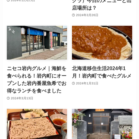
クラ）今日のメニューと出
2024年12月25日
店場所は？
2024年3月26日
ニセコ岩内グルメ｜海鮮を
北海道移住生活2024年1
食べられる！岩内町にオー
月！岩内町で食べたグルメ
プンした岩内番屋魚希でお
2024年1月31日
得なランチを食べました
2024年3月13日