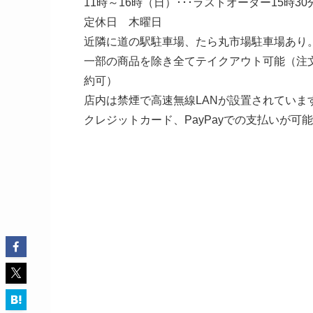
11時～16時（日）･･･ラストオーダー15時30
定休日 木曜日
近隣に道の駅駐車場、たら丸市場駐車場あり
一部の商品を除き全てテイクアウト可能（注
約可）
店内は禁煙で高速無線LANが設置されていま
クレジットカード、PayPayでの支払いが可能