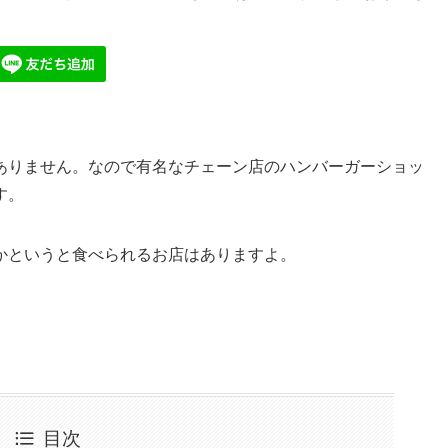
ありません。なので有名なチェーン店のハンバーガーショッ
す。
かというと食べられるお店はありますよ。
目次