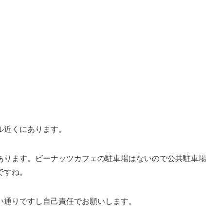
ル近くにあります。
あります。ビーナッツカフェの駐車場はないので公共駐車場
ですね。
い通りですし自己責任でお願いします。