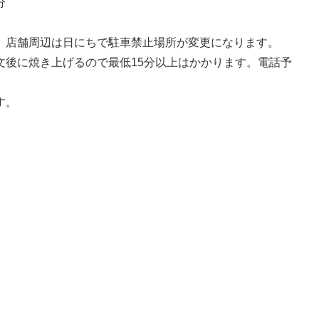
分
。店舗周辺は日にちで駐車禁止場所が変更になります。
文後に焼き上げるので最低15分以上はかかります。電話予
す。