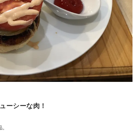
ューシーな肉！
品。