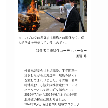
※このブログは所属する組織とは関係なく、個
人的考えを発信しているものです。
移住者目線移住コーディネーター
渡邉 修
外資系製薬会社を退職後、半年間車中
泊をしながら北海道中（離島を除く）
を旅してまわりました。その後、岩内
町地域おこし協力隊移住定住コーディ
ネーターとして岩内町を拠点として
2019年7月から2024年6月までの5年間、
北海道の移住に関わりました。
2024年8月からは岩内町地域プロジェク