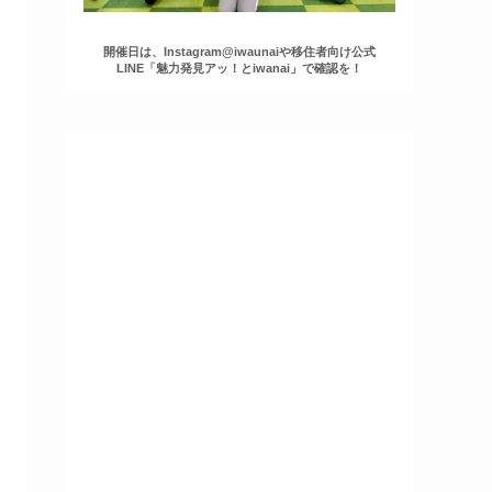
開催日は、Instagram@iwaunaiや移住者向け公式
LINE「魅力発見アッ！とiwanai」で確認を！