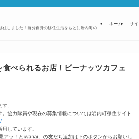
ホーム
サイ
に移住しました！自分自身の移住生活をもとに岩内町の
を食べられるお店！ビーナッツカフェ
ます。
す。協力隊員や現在の募集情報については岩内町移住サイト
/
活用しています。
見アッ！とiwanai」の友だち追加は下のボタンからお願いし