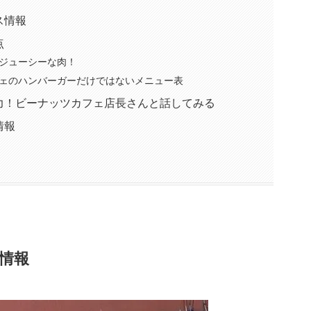
ス情報
点
ジューシーな肉！
ェのハンバーガーだけではないメニュー表
力！ビーナッツカフェ店長さんと話してみる
情報
情報