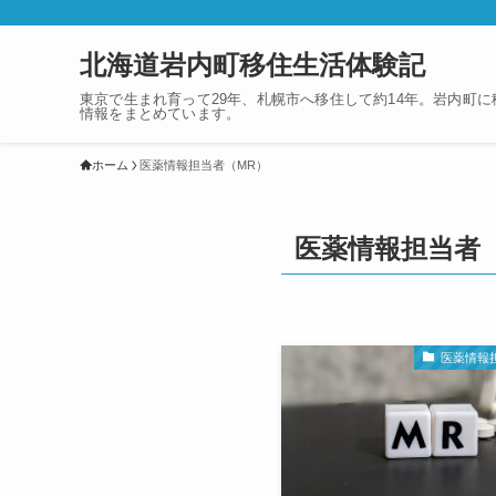
北海道岩内町移住生活体験記
東京で生まれ育って29年、札幌市へ移住して約14年。岩内町
情報をまとめています。
ホーム
医薬情報担当者（MR）
医薬情報担当者
医薬情報