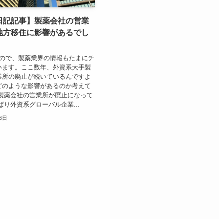
日記記事】製薬会社の営業
地方移住に影響があるでし
なので、製薬業界の情報もたまにチ
います。ここ数年、外資系大手製
業所の廃止が続いているんですよ
どのような影響があるのか考えて
 製薬会社の営業所が廃止になって
ぱり外資系グローバル企業...
6日