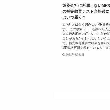
製薬会社に所属しないMR
の補完教育テスト合格後に
はいつ届く？
岩内町とは全く関係ないMR資格
す。 この検索ワードを調べた人
海道岩内郡岩内町を知って何か
ことがあるかもしれないという
て、補完教育受講の結果を書い
MR資格更新を考えている人に向け
2021年5月31日