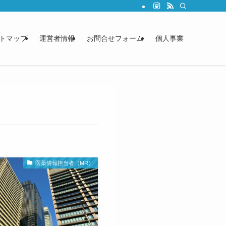
トマップ
運営者情報
お問合せフォーム
個人事業
医薬情報担当者（MR）