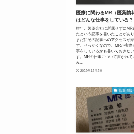
医療に関わるMR（医薬情
はどんな仕事をしている？
昨年、製薬会社に所属せずにMR
たという記事を書いたことがあ
まだにその記事へのアクセスが
す。せっかくなので、MRが実際
事をしているかも書いておきた
す。MRの仕事について書かれて
み...
2022年12月2日
医薬情報