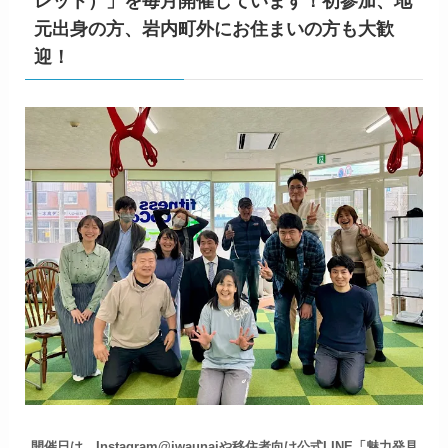
レット）」を毎月開催しています！初参加、地
元出身の方、岩内町外にお住まいの方も大歓
迎！
開催日は、Instagram@iwaunaiや移住者向け公式LINE「魅力発見