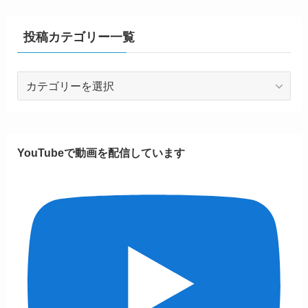
投稿カテゴリー一覧
投
稿
カ
テ
ゴ
YouTubeで動画を配信しています
リ
ー
一
覧