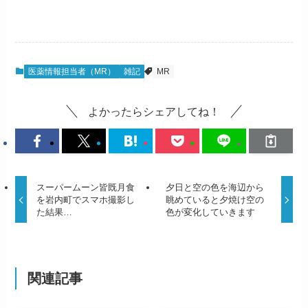
医薬情報担当者（MR）
雑記
MR
よかったらシェアしてね！
スーパームーン皆既月食
夕日と空の色を海辺から
を岩内町でスマホ撮影し
眺めていると夕焼け空の
た結果…
色が変化していきます
関連記事