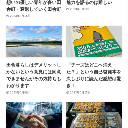
想いの優しい青年が多い田
魅力を語るのは難しい
舎町・衰退していく田舎町
2023年8月10日
2023年8月16日
田舎暮らしはデメリットし
「チーズはどこへ消え
かないという意見には同意
た？」という自己啓発本を
できませんがその気持ちも
久しぶりに読んだ感想は驚
わかります
き！
2023年6月8日
2023年5月25日