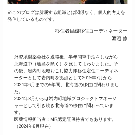
※このブログは所属する組織とは関係なく、個人的考えを
発信しているものです。
移住者目線移住コーディネーター
渡邉 修
外資系製薬会社を退職後、半年間車中泊をしながら
北海道中（離島を除く）を旅してまわりました。そ
の後、岩内町地域おこし協力隊移住定住コーディネ
ーターとして岩内町を拠点として2019年7月から
2024年6月までの5年間、北海道の移住に関わりまし
た。
2024年8月からは岩内町地域プロジェクトマネージ
ャーとして引き続き北海道の移住に関わっていま
す。
医薬情報担当者：MR認定証保持者でもあります。
（2024年8月現在）