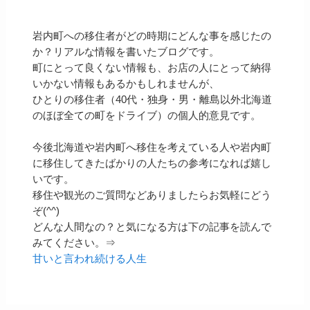
岩内町への移住者がどの時期にどんな事を感じたの
か？リアルな情報を書いたブログです。
町にとって良くない情報も、お店の人にとって納得
いかない情報もあるかもしれませんが、
ひとりの移住者（40代・独身・男・離島以外北海道
のほぼ全ての町をドライブ）の個人的意見です。
今後北海道や岩内町へ移住を考えている人や岩内町
に移住してきたばかりの人たちの参考になれば嬉し
いです。
移住や観光のご質問などありましたらお気軽にどう
ぞ(^^)
どんな人間なの？と気になる方は下の記事を読んで
みてください。⇒
甘いと言われ続ける人生