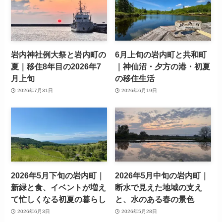
岩内神社例大祭と岩内町の
6月上旬の岩内町と共和町
夏｜移住8年目の2026年7
｜神仙沼・夕方の港・初夏
月上旬
の移住生活
2026年7月31日
2026年6月19日
2026年5月下旬の岩内町｜
2026年5月中旬の岩内町｜
新緑と食、イベントが増え
断水で見えた地域の支え
て忙しくなる初夏の暮らし
と、水のある春の景色
2026年6月3日
2026年5月28日