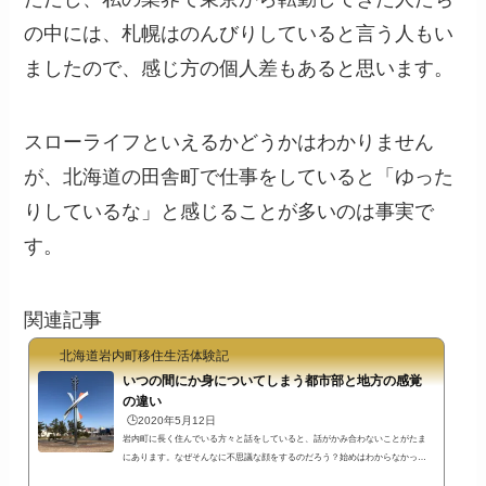
の中には、札幌はのんびりしていると言う人もい
ましたので、感じ方の個人差もあると思います。
スローライフといえるかどうかはわかりません
が、北海道の田舎町で仕事をしていると「ゆった
りしているな」と感じることが多いのは事実で
す。
関連記事
北海道岩内町移住生活体験記
いつの間にか身についてしまう都市部と地方の感覚
の違い
🕒️2020年5月12日
岩内町に長く住んでいる方々と話をしていると、話がかみ合わないことがたま
にあります。なぜそんなに不思議な顔をするのだろう？始めはわからなかった
のですが、最近は生活してきた環境の違いなのかもしれないと感じています。