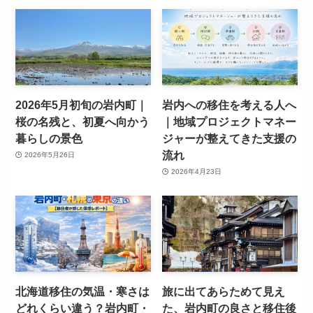
2026年5月初旬の岩内町｜
岩内への移住を考える人へ
桜の名残と、初夏へ向かう
｜地域プロジェクトマネー
暮らしの景色
ジャーが整えてきた支援の
流れ
2026年5月26日
2026年4月23日
北海道移住の気温・寒さは
旅に出てあらためて見え
どれくらい違う？岩内町・
た、岩内町の良さと移住後