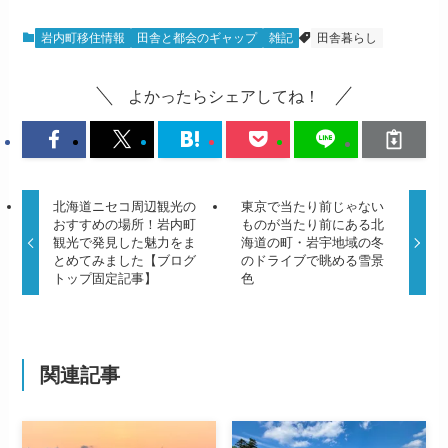
岩内町移住情報
田舎と都会のギャップ
雑記
田舎暮らし
よかったらシェアしてね！
北海道ニセコ周辺観光の
東京で当たり前じゃない
おすすめの場所！岩内町
ものが当たり前にある北
観光で発見した魅力をま
海道の町・岩宇地域の冬
とめてみました【ブログ
のドライブで眺める雪景
トップ固定記事】
色
関連記事