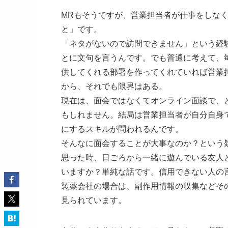
MRもそうですが、営業担当者が仕事をしな
と」です。
「ネタがないので訪問できません」という経
とに文句を言うんです。でも普通に考えて、
供してくれる部署を作ってくれていれば営業
から、それでも限界はある。
現在は、面会ではなくてオンライン面談で、
もしれません。結局は営業担当者が自分自身
にするスキルが問われるんです。
そんなに面会することが大事なのか？という
思った時、日ごろから一緒に遊んでいる友人
いますか？単純な話です。信用できない人の
製薬会社の場合は、副作用情報の収集などそ
見られています。