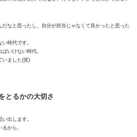
んだなと思ったし、自分が担当じゃなくて良かったと思った
ない時代です。
ればいけない時代。
いました(笑)
をとるかの大切さ
思い出します。
いるから。