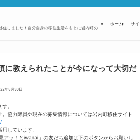
ホーム
サイ
に移住しました！自分自身の移住生活をもとに岩内町の
頃に教えられたことが今になって大切だ
022年8月30日
ます。
す。協力隊員や現在の募集情報については岩内町移住サイト
/
活用しています。
見アッ！とiwanai」の友だち追加は下のボタンからお願いし