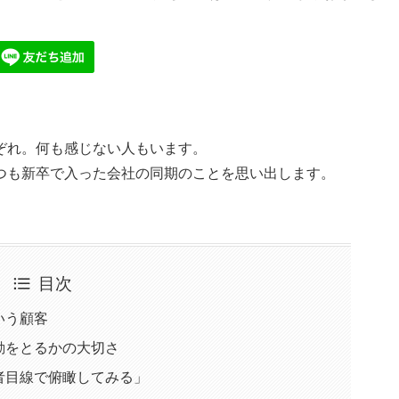
ぞれ。何も感じない人もいます。
つも新卒で入った会社の同期のことを思い出します。
目次
いう顧客
動をとるかの大切さ
者目線で俯瞰してみる」