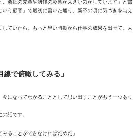
と、会社の先輩や研修の影響が大きい気がしています」と書
という顧客」で最初に書いた通り、新卒の頃に気づきを与え
動していたら、もっと早い時期から仕事の成果を出せて、人
目線で俯瞰してみる」
、今になってわかることとして思い出すことがもう一つあり
生の話です。
てみることができなければだめだ」