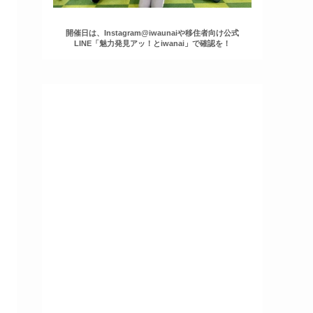
開催日は、Instagram@iwaunaiや移住者向け公式
LINE「魅力発見アッ！とiwanai」で確認を！