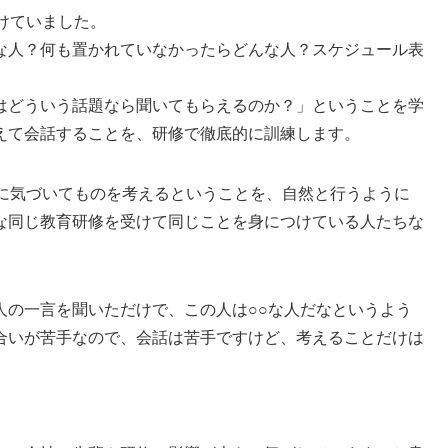
けていました。
な人？何も置かれていなかったらどんな人？スケジュール表
はどういう話題なら聞いてもらえるのか？」ということを学
えて会話することを、研修で徹底的に訓練します。
かに気づいてものを考えるということを、自然と行うように
な同じ教育研修を受けて同じことを身につけている人たちな
人の一言を聞いただけで、この人は○○な人だなというよう
合いが苦手なので、会話は苦手ですけど、考えることだけは