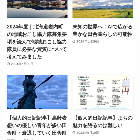
2024年度｜北海道岩内町
未知の世界へ！AIで広がる
の地域おこし協力隊募集要
豊かな田舎暮らしの可能性
項を読んで地域おこし協力
2024年1月29日
隊員に必要な資質について
考えてみました
2024年5月30日
【個人的日記記事】高齢者
【個人的日記記事】まちの
想いの優しい青年が多い田
魅力を語るのは難しい
舎町・衰退していく田舎町
2023年8月10日