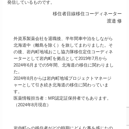
発信しているものです。
移住者目線移住コーディネーター
渡邉 修
外資系製薬会社を退職後、半年間車中泊をしながら
北海道中（離島を除く）を旅してまわりました。そ
の後、岩内町地域おこし協力隊移住定住コーディネ
ーターとして岩内町を拠点として2019年7月から
2024年6月までの5年間、北海道の移住に関わりまし
た。
2024年8月からは岩内町地域プロジェクトマネージ
ャーとして引き続き北海道の移住に関わっていま
す。
医薬情報担当者：MR認定証保持者でもあります。
（2024年8月現在）
岩内町への移住者がどの時期にどんな事を感じたの