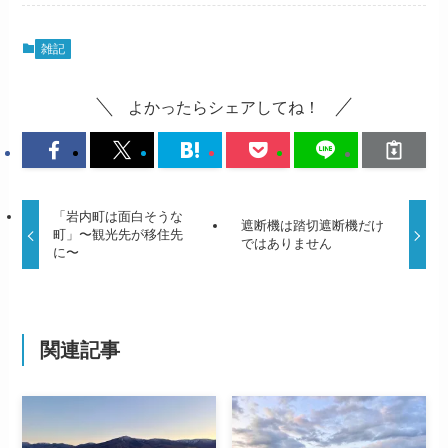
雑記
よかったらシェアしてね！
「岩内町は面白そうな
遮断機は踏切遮断機だけ
町」〜観光先が移住先
ではありません
に〜
関連記事