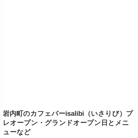
岩内町
のカフェバー
isalibi（いさりび）プ
レオープン・グランドオープン日とメニ
ューなど