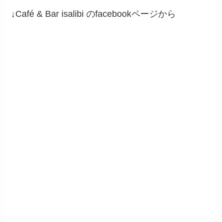
↓Café & Bar isalibi のfacebookページから