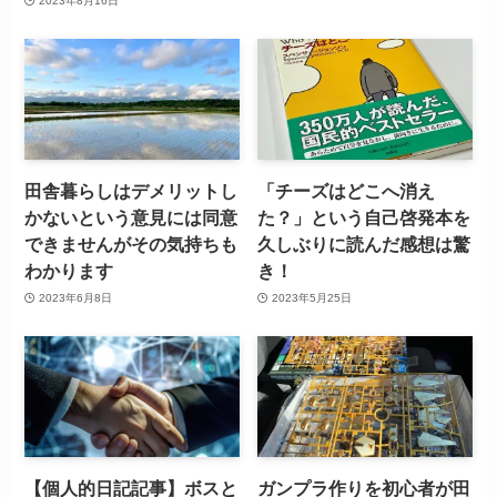
2023年8月16日
田舎暮らしはデメリットし
「チーズはどこへ消え
かないという意見には同意
た？」という自己啓発本を
できませんがその気持ちも
久しぶりに読んだ感想は驚
わかります
き！
2023年6月8日
2023年5月25日
【個人的日記記事】ボスと
ガンプラ作りを初心者が田