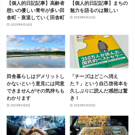
【個人的日記記事】高齢者
【個人的日記記事】まちの
想いの優しい青年が多い田
魅力を語るのは難しい
舎町・衰退していく田舎町
2023年8月10日
2023年8月16日
田舎暮らしはデメリットし
「チーズはどこへ消え
かないという意見には同意
た？」という自己啓発本を
できませんがその気持ちも
久しぶりに読んだ感想は驚
わかります
き！
2023年6月8日
2023年5月25日