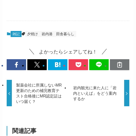
雑記
夕焼け
岩内港
田舎暮らし
よかったらシェアしてね！
製薬会社に所属しないMR
岩内観光に来た人に「岩
更新のための補完教育テ
内といえば」をどう案内
スト合格後にMR認定証は
するか
いつ届く？
関連記事