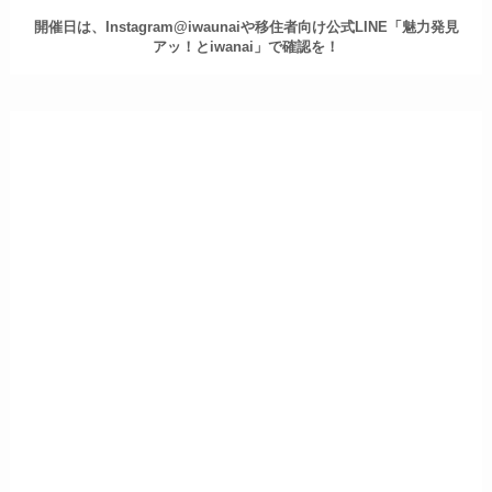
開催日は、Instagram@iwaunaiや移住者向け公式LINE「魅力発見
アッ！とiwanai」で確認を！