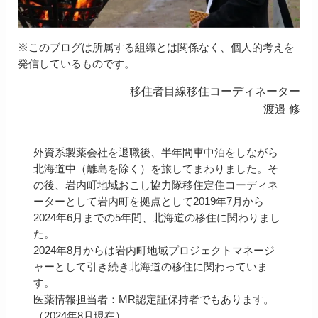
※このブログは所属する組織とは関係なく、個人的考えを
発信しているものです。
移住者目線移住コーディネーター
渡邉 修
外資系製薬会社を退職後、半年間車中泊をしながら
北海道中（離島を除く）を旅してまわりました。そ
の後、岩内町地域おこし協力隊移住定住コーディネ
ーターとして岩内町を拠点として2019年7月から
2024年6月までの5年間、北海道の移住に関わりまし
た。
2024年8月からは岩内町地域プロジェクトマネージ
ャーとして引き続き北海道の移住に関わっていま
す。
医薬情報担当者：MR認定証保持者でもあります。
（2024年8月現在）