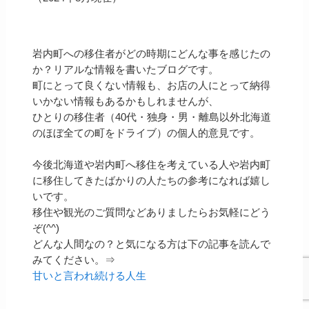
岩内町への移住者がどの時期にどんな事を感じたの
か？リアルな情報を書いたブログです。
町にとって良くない情報も、お店の人にとって納得
いかない情報もあるかもしれませんが、
ひとりの移住者（40代・独身・男・離島以外北海道
のほぼ全ての町をドライブ）の個人的意見です。
今後北海道や岩内町へ移住を考えている人や岩内町
に移住してきたばかりの人たちの参考になれば嬉し
いです。
移住や観光のご質問などありましたらお気軽にどう
ぞ(^^)
どんな人間なの？と気になる方は下の記事を読んで
みてください。⇒
甘いと言われ続ける人生