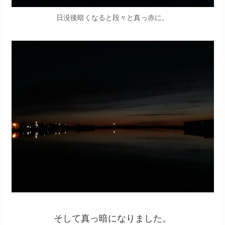
日没後暗くなると段々と真っ赤に。
そして真っ暗になりました。