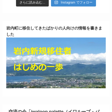
さらに読み込む...
Instagram でフォロー
岩内町に移住してきたばかりの人向けの情報を書きま
した
交流の会「iwaloop palette（イワループ・パ