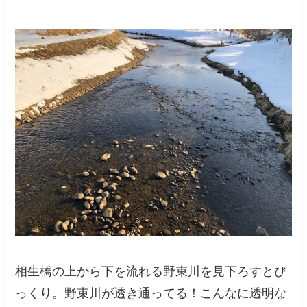
相生橋の上から下を流れる野束川を見下ろすとび
っくり。野束川が透き通ってる！こんなに透明な