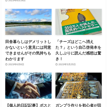
2023年8月16日
田舎暮らしはデメリットし
「チーズはどこへ消え
かないという意見には同意
た？」という自己啓発本を
できませんがその気持ちも
久しぶりに読んだ感想は驚
わかります
き！
2023年6月8日
2023年5月25日
【個人的日記記事】ボスと
ガンプラ作りを初心者が田