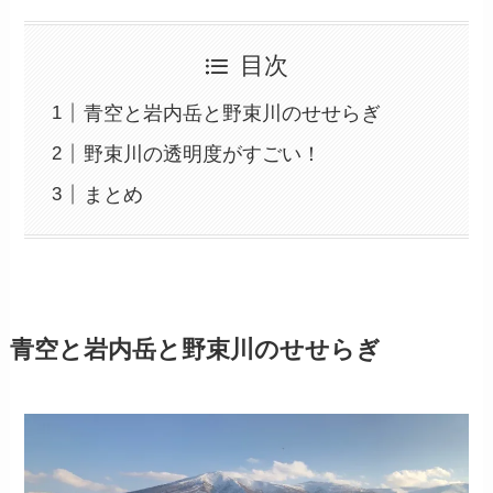
目次
青空と岩内岳と野束川のせせらぎ
野束川の透明度がすごい！
まとめ
青空と岩内岳と野束川のせせらぎ