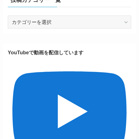
投稿カテゴリー一覧
投
稿
カ
テ
ゴ
YouTubeで動画を配信しています
リ
ー
一
覧