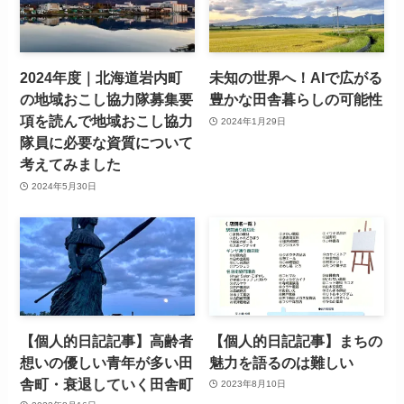
2024年度｜北海道岩内町
未知の世界へ！AIで広がる
の地域おこし協力隊募集要
豊かな田舎暮らしの可能性
項を読んで地域おこし協力
2024年1月29日
隊員に必要な資質について
考えてみました
2024年5月30日
【個人的日記記事】高齢者
【個人的日記記事】まちの
想いの優しい青年が多い田
魅力を語るのは難しい
舎町・衰退していく田舎町
2023年8月10日