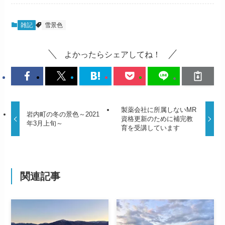
雑記
雪景色
よかったらシェアしてね！
製薬会社に所属しないMR
岩内町の冬の景色～2021
資格更新のために補完教
年3月上旬～
育を受講しています
関連記事