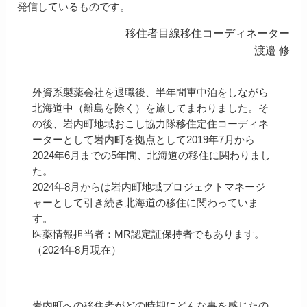
発信しているものです。
移住者目線移住コーディネーター
渡邉 修
外資系製薬会社を退職後、半年間車中泊をしながら
北海道中（離島を除く）を旅してまわりました。そ
の後、岩内町地域おこし協力隊移住定住コーディネ
ーターとして岩内町を拠点として2019年7月から
2024年6月までの5年間、北海道の移住に関わりまし
た。
2024年8月からは岩内町地域プロジェクトマネージ
ャーとして引き続き北海道の移住に関わっていま
す。
医薬情報担当者：MR認定証保持者でもあります。
（2024年8月現在）
岩内町への移住者がどの時期にどんな事を感じたの