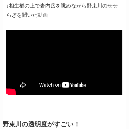
↓相生橋の上で岩内岳を眺めながら野束川のせせ
らぎを聞いた動画
野束川の透明度がすごい！