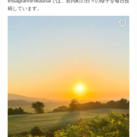
Instagram＠iwaunaiでは、岩内町の日々の様子を毎日投
稿しています。