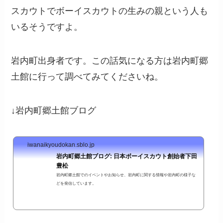
スカウトでボーイスカウトの生みの親という人も
いるそうですよ。
岩内町出身者です。この話気になる方は岩内町郷
土館に行って調べてみてくださいね。
↓岩内町郷土館ブログ
iwanaikyoudokan.sblo.jp
岩内町郷土館ブログ: 日本ボーイスカウト創始者下田
豊松
岩内町郷土館でのイベントやお知らせ、岩内町に関する情報や岩内町の様子な
どを発信しています。