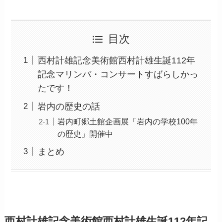
目次
西村計雄記念美術館西村計雄生誕112年
記念マリンバ・コンサートすばらしかっ
たです！
岩内の歴史の話
岩内町郷土館企画展「岩内の学校100年
の歴史」開催中
まとめ
西村計雄記念美術館西村計雄生誕112年記