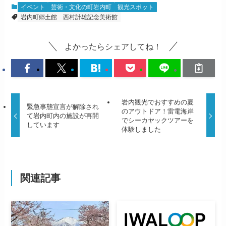
イベント
芸術・文化の町岩内町
観光スポット
岩内町郷土館
西村計雄記念美術館
よかったらシェアしてね！
岩内観光でおすすめの夏
緊急事態宣言が解除され
のアウトドア！雷電海岸
て岩内町内の施設が再開
でシーカヤックツアーを
しています
体験しました
関連記事