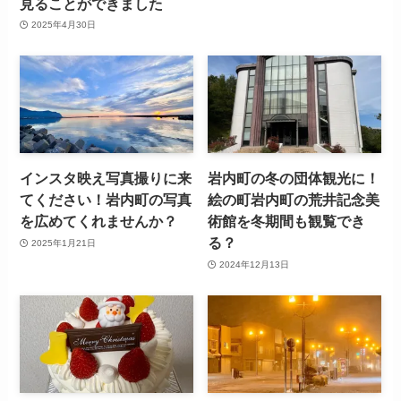
見ることができました
2025年4月30日
インスタ映え写真撮りに来
岩内町の冬の団体観光に！
てください！岩内町の写真
絵の町岩内町の荒井記念美
を広めてくれませんか？
術館を冬期間も観覧でき
る？
2025年1月21日
2024年12月13日