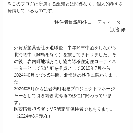
※このブログは所属する組織とは関係なく、個人的考えを
発信しているものです。
移住者目線移住コーディネーター
渡邉 修
外資系製薬会社を退職後、半年間車中泊をしながら
北海道中（離島を除く）を旅してまわりました。そ
の後、岩内町地域おこし協力隊移住定住コーディネ
ーターとして岩内町を拠点として2019年7月から
2024年6月までの5年間、北海道の移住に関わりまし
た。
2024年8月からは岩内町地域プロジェクトマネージ
ャーとして引き続き北海道の移住に関わっていま
す。
医薬情報担当者：MR認定証保持者でもあります。
（2024年8月現在）