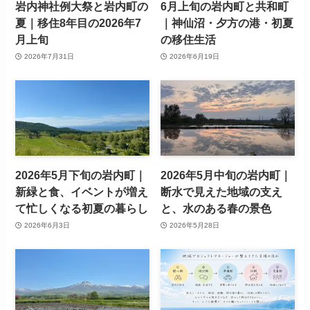
岩内神社例大祭と岩内町の
6月上旬の岩内町と共和町
夏｜移住8年目の2026年7
｜神仙沼・夕方の港・初夏
月上旬
の移住生活
2026年7月31日
2026年6月19日
2026年5月下旬の岩内町｜
2026年5月中旬の岩内町｜
新緑と食、イベントが増え
断水で見えた地域の支え
て忙しくなる初夏の暮らし
と、水のある春の景色
2026年6月3日
2026年5月28日