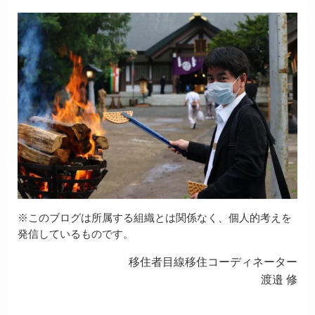
※このブログは所属する組織とは関係なく、個人的考えを
発信しているものです。
移住者目線移住コーディネーター
渡邉 修