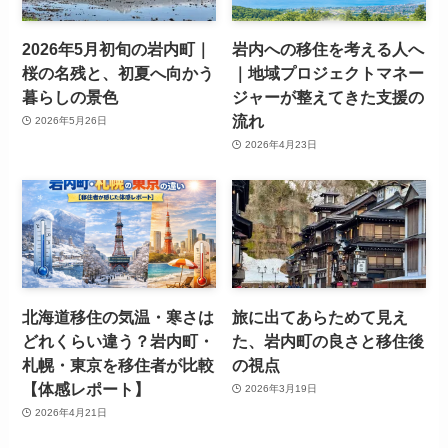
2026年5月初旬の岩内町｜
岩内への移住を考える人へ
桜の名残と、初夏へ向かう
｜地域プロジェクトマネー
暮らしの景色
ジャーが整えてきた支援の
流れ
2026年5月26日
2026年4月23日
北海道移住の気温・寒さは
旅に出てあらためて見え
どれくらい違う？岩内町・
た、岩内町の良さと移住後
札幌・東京を移住者が比較
の視点
【体感レポート】
2026年3月19日
2026年4月21日