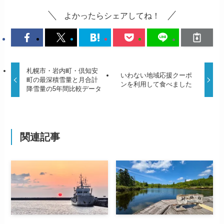
よかったらシェアしてね！
札幌市・岩内町・倶知安
いわない地域応援クーポ
町の最深積雪量と月合計
ンを利用して食べました
降雪量の5年間比較データ
関連記事