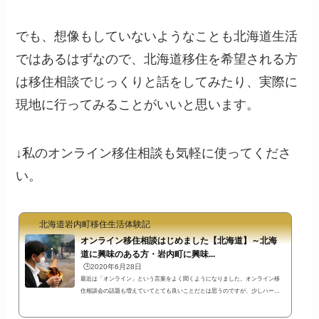
でも、想像もしていないようなことも北海道生活
ではあるはずなので、北海道移住を希望される方
は移住相談でじっくりと話をしてみたり、実際に
現地に行ってみることがいいと思います。
↓私のオンライン移住相談も気軽に使ってくださ
い。
北海道岩内町移住生活体験記
オンライン移住相談はじめました【北海道】～北海
道に興味のある方・岩内町に興味...
🕒️2020年6月28日
最近は「オンライン」という言葉をよく聞くようになりました。オンライン移
住相談会の話題も増えていてとても良いことだとは思うのですが、少しハード
ルが高くないですか？申し込み条件に、「○週間前までに申し込み」や「○○町へ
移住を希望する人」という決まりがあったり…。そんな堅苦しさは抜きにし