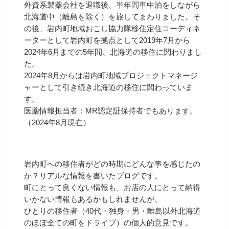
外資系製薬会社を退職後、半年間車中泊をしながら
北海道中（離島を除く）を旅してまわりました。そ
の後、岩内町地域おこし協力隊移住定住コーディネ
ーターとして岩内町を拠点として2019年7月から
2024年6月までの5年間、北海道の移住に関わりまし
た。
2024年8月からは岩内町地域プロジェクトマネージ
ャーとして引き続き北海道の移住に関わっていま
す。
医薬情報担当者：MR認定証保持者でもあります。
（2024年8月現在）
岩内町への移住者がどの時期にどんな事を感じたの
か？リアルな情報を書いたブログです。
町にとって良くない情報も、お店の人にとって納得
いかない情報もあるかもしれませんが、
ひとりの移住者（40代・独身・男・離島以外北海道
のほぼ全ての町をドライブ）の個人的意見です。