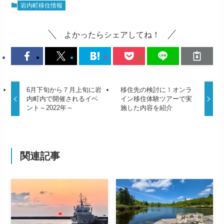
岩内町移住情報
よかったらシェアしてね！
6月下旬から７月上旬に岩
移住先の検討に！オンラ
内町内で開催されるイベ
イン移住体験ツアーで実
ント～2022年～
施した内容を紹介
関連記事