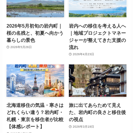
2026年5月初旬の岩内町｜
岩内への移住を考える人へ
桜の名残と、初夏へ向かう
｜地域プロジェクトマネー
暮らしの景色
ジャーが整えてきた支援の
流れ
2026年5月26日
2026年4月23日
北海道移住の気温・寒さは
旅に出てあらためて見え
どれくらい違う？岩内町・
た、岩内町の良さと移住後
札幌・東京を移住者が比較
の視点
【体感レポート】
2026年3月19日