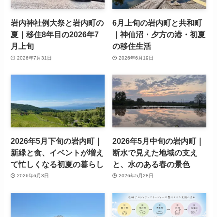
岩内神社例大祭と岩内町の
6月上旬の岩内町と共和町
夏｜移住8年目の2026年7
｜神仙沼・夕方の港・初夏
月上旬
の移住生活
2026年7月31日
2026年6月19日
2026年5月下旬の岩内町｜
2026年5月中旬の岩内町｜
新緑と食、イベントが増え
断水で見えた地域の支え
て忙しくなる初夏の暮らし
と、水のある春の景色
2026年6月3日
2026年5月28日