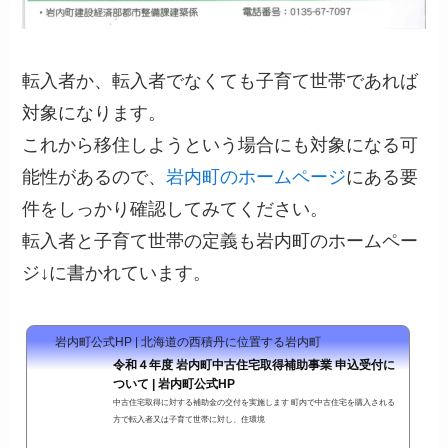
転入者か、転入者でなくても子育て世帯であれば
対象になります。
これから移住しようという場合にも対象になる可
能性があるので、
岩内町のホームページ
にある要
件をしっかり確認してみてください。
転入者と子育て世帯の定義も岩内町のホームペー
ジ↓に書かれています。
岩内町公式HP | 北海道の西積丹に位置する岩内町
令和４年度 岩内町中古住宅取得補助事業 申込受付に
ついて | 岩内町公式HP
中古住宅取得に対する補助金の交付を実施します 町内で中古住宅を購入される
方で転入者又は子育て世帯に対し、住環境