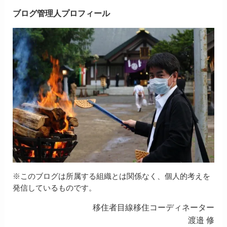
ブログ管理人プロフィール
※このブログは所属する組織とは関係なく、個人的考えを
発信しているものです。
移住者目線移住コーディネーター
渡邉 修