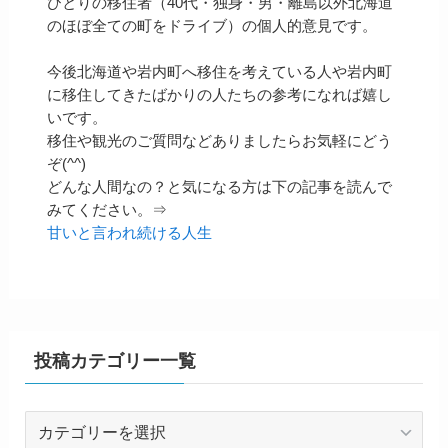
ひとりの移住者（40代・独身・男・離島以外北海道
のほぼ全ての町をドライブ）の個人的意見です。
今後北海道や岩内町へ移住を考えている人や岩内町
に移住してきたばかりの人たちの参考になれば嬉し
いです。
移住や観光のご質問などありましたらお気軽にどう
ぞ(^^)
どんな人間なの？と気になる方は下の記事を読んで
みてください。⇒
甘いと言われ続ける人生
投稿カテゴリー一覧
投
稿