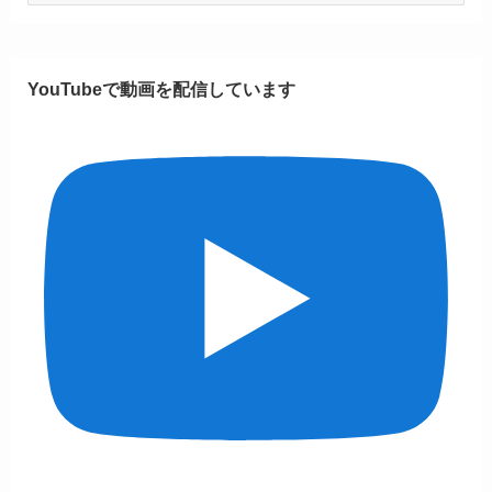
カ
テ
ゴ
YouTubeで動画を配信しています
リ
ー
一
覧