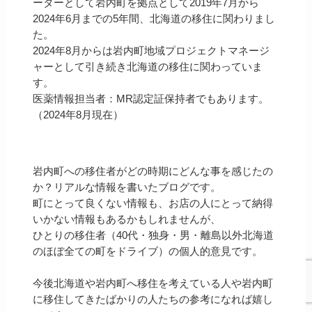
ーターとして岩内町を拠点として2019年7月から
2024年6月までの5年間、北海道の移住に関わりまし
た。
2024年8月からは岩内町地域プロジェクトマネージ
ャーとして引き続き北海道の移住に関わっていま
す。
医薬情報担当者：MR認定証保持者でもあります。
（2024年8月現在）
岩内町への移住者がどの時期にどんな事を感じたの
か？リアルな情報を書いたブログです。
町にとって良くない情報も、お店の人にとって納得
いかない情報もあるかもしれませんが、
ひとりの移住者（40代・独身・男・離島以外北海道
のほぼ全ての町をドライブ）の個人的意見です。
今後北海道や岩内町へ移住を考えている人や岩内町
に移住してきたばかりの人たちの参考になれば嬉し