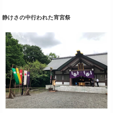
静けさの中行われた宵宮祭