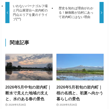
いわないパークゴルフ場
歴史を知れば理由がわか
と円山展望台へ岩内町の
る！鰊御殿が泊村にあっ
円山エリアを夏のドライ
て岩内町にはない理由
ブ(^^)
関連記事
2026年5月中旬の岩内町｜
2026年5月初旬の岩内町｜
断水で見えた地域の支え
桜の名残と、初夏へ向かう
と、水のある春の景色
暮らしの景色
2026年5月28日
2026年5月26日