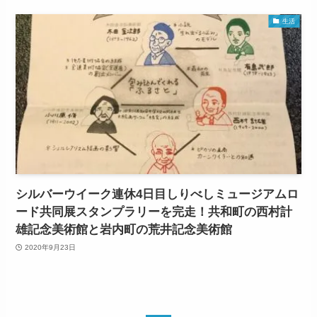
生活
シルバーウイーク連休4日目しりべしミュージアムロ
ード共同展スタンプラリーを完走！共和町の西村計
雄記念美術館と岩内町の荒井記念美術館
2020年9月23日