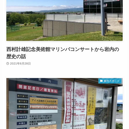
西村計雄記念美術館マリンバコンサートから岩内の
歴史の話
2021年6月28日
観光スポット