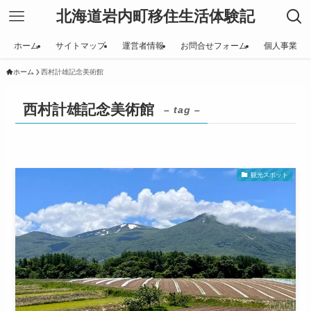
北海道岩内町移住生活体験記
ホーム
サイトマップ
運営者情報
お問合せフォーム
個人事業
ホーム
西村計雄記念美術館
西村計雄記念美術館
– tag –
観光スポット