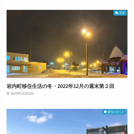
生活
岩内町移住生活の冬・2022年12月の週末第２回
2022年12月21日
観光スポット