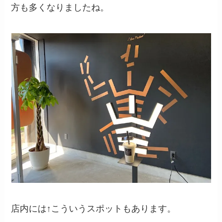
方も多くなりましたね。
店内には↑こういうスポットもあります。