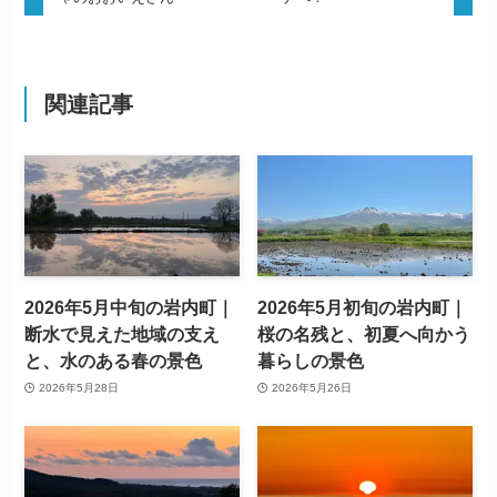
関連記事
2026年5月中旬の岩内町｜
2026年5月初旬の岩内町｜
断水で見えた地域の支え
桜の名残と、初夏へ向かう
と、水のある春の景色
暮らしの景色
2026年5月28日
2026年5月26日