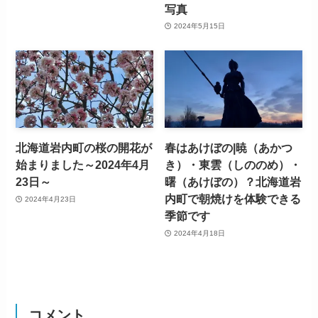
写真
2024年5月15日
北海道岩内町の桜の開花が
春はあけぼの|暁（あかつ
始まりました～2024年4月
き）・東雲（しののめ）・
23日～
曙（あけぼの）？北海道岩
内町で朝焼けを体験できる
2024年4月23日
季節です
2024年4月18日
コメント