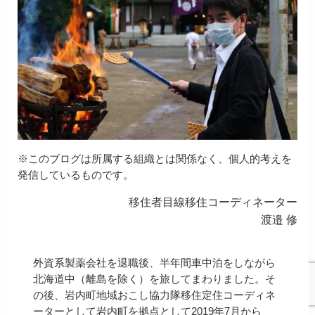
※このブログは所属する組織とは関係なく、個人的考えを
発信しているものです。
移住者目線移住コーディネーター
渡邉 修
外資系製薬会社を退職後、半年間車中泊をしながら
北海道中（離島を除く）を旅してまわりました。そ
の後、岩内町地域おこし協力隊移住定住コーディネ
ーターとして岩内町を拠点として2019年7月から