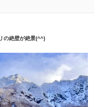
の絶壁が絶景(^^)