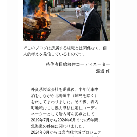
※このブログは所属する組織とは関係なく、個
人的考えを発信しているものです。
移住者目線移住コーディネーター
渡邉 修
外資系製薬会社を退職後、半年間車中
泊をしながら北海道中（離島を除く）
を旅してまわりました。その後、岩内
町地域おこし協力隊移住定住コーディ
ネーターとして岩内町を拠点として
2019年7月から2024年6月までの5年間、
北海道の移住に関わりました。
2024年8月からは岩内町地域プロジェク