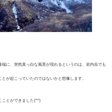
。
途端に、突然真っ白な風景が現れるというのは、岩内岳でも
ことが起こっていたのではないかと想像します。
とができました(^^)