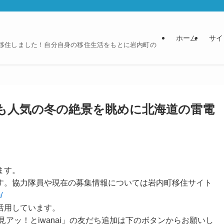
ホーム
サイ
に移住しました！自分自身の移住生活をもとに岩内町の
も人気の冬の絶景を眺めに北海道の雷電
ます。
す。協力隊員や現在の募集情報については岩内町移住サイト
/
活用しています。
見アッ！とiwanai」の友だち追加は下のボタンからお願いし