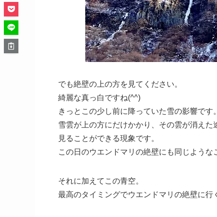
でも絶壁の上の方を見てください。
綺麗な真っ白ですね(^^)
きっとこの少し前に降っていた雪の影響です
雪雲が上の方にだけかかり、その雲が消えた
見ることができる現象です。
この日のウエンドマリの絶壁にも同じような
それに加えてこの青空。
最高のタイミングでウエンドマリの絶壁に行くこ