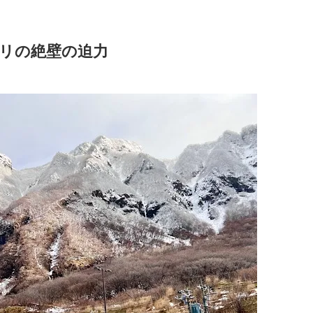
リの絶壁の迫力