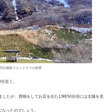
2月25日撮影ウエンドマリの絶壁
30分近く。
ましたが、買物をしてお店を出た13時50分頃には太陽を見
になったのでしょう。