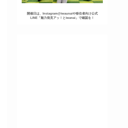
開催日は、Instagram@iwaunaiや移住者向け公式
LINE「魅力発見アッ！とiwanai」で確認を！