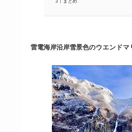
まとめ
雷電海岸沿岸雪景色のウエンドマリ