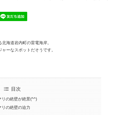
る北海道岩内町の雷電海岸。
ジャーなスポットだそうです。
目次
の絶壁が絶景(^^)
マリの絶壁の迫力