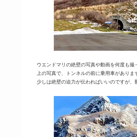
ウエンドマリの絶壁の写真や動画を何度も撮
上の写真で、トンネルの前に乗用車がありま
少しは絶壁の迫力が伝わればいいのですが、難