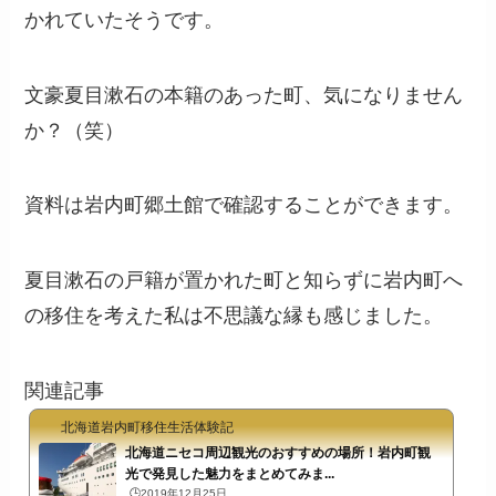
かれていたそうです。
文豪夏目漱石の本籍のあった町、気になりません
か？（笑）
資料は岩内町郷土館で確認することができます。
夏目漱石の戸籍が置かれた町と知らずに岩内町へ
の移住を考えた私は不思議な縁も感じました。
関連記事
北海道岩内町移住生活体験記
北海道ニセコ周辺観光のおすすめの場所！岩内町観
光で発見した魅力をまとめてみま...
🕒️2019年12月25日