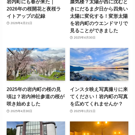
岩内町にも春が来た｜
蜃気楼？太陽が西に沈むと
2026年の桜開花と夜桜ラ
きにだるま夕日から四角い
イトアップの記録
太陽に変化する！変形太陽
を岩内町のウエンドマリで
2026年4月21日
見ることができました
2025年4月30日
2025年の岩内町の桜の見
インスタ映え写真撮りに来
頃は？岩内神社参道の桜が
てください！岩内町の写真
咲き始めました
を広めてくれませんか？
2025年4月30日
2025年1月21日