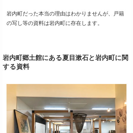
岩内町だった本当の理由はわかりませんが、戸籍
の写し等の資料は岩内町に存在します。
岩内町郷土館にある夏目漱石と岩内町に関
する資料