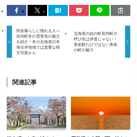
田舎暮らしに憧れる人へ
北海道の絵の町岩内町の
岩内町冬の雪景色の魅力
呼び名は伊達じゃない！
を紹介！冬の北海道日本
美術館だけではない美術
海沿岸地域では貴重な晴
の町の魅力
天写真から
関連記事