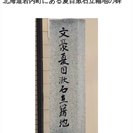
北海道岩内町にある夏目漱石立籍地の碑