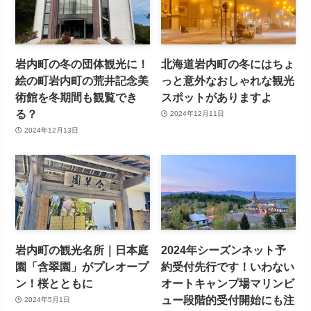
岩内町の冬の団体観光に！
北海道岩内町の冬にはちょ
絵の町岩内町の荒井記念美
っと意外なおしゃれな観光
術館を冬期間も観覧でき
スポットがありますよ
る？
2024年12月11日
2024年12月13日
岩内町の観光名所｜日本庭
2024年シーズンネット予
園「含翠園」がプレオープ
約受付先行です！いわない
ン！桜とともに
オートキャンプ場マリンビ
ュー段階的受付開始にも注
2024年5月1日