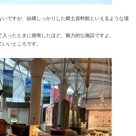
ないですが、結構しっかりした郷土資料館といえるような場
て入ったときに後悔したほど、魅力的な施設ですよ。
ていいところです。