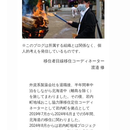
※このブログは所属する組織とは関係なく、個
人的考えを発信しているものです。
移住者目線移住コーディネーター
渡邉 修
外資系製薬会社を退職後、半年間車中
泊をしながら北海道中（離島を除く）
を旅してまわりました。その後、岩内
町地域おこし協力隊移住定住コーディ
ネーターとして岩内町を拠点として
2019年7月から2024年6月までの5年間、
北海道の移住に関わりました。
2024年8月からは岩内町地域プロジェク