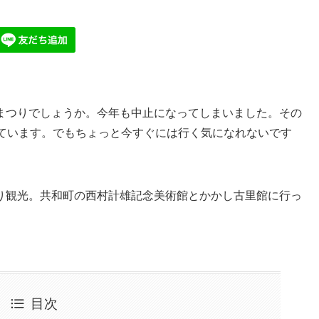
まつりでしょうか。今年も中止になってしまいました。その
っています。でもちょっと今すぐには行く気になれないです
り観光。共和町の西村計雄記念美術館とかかし古里館に行っ
目次