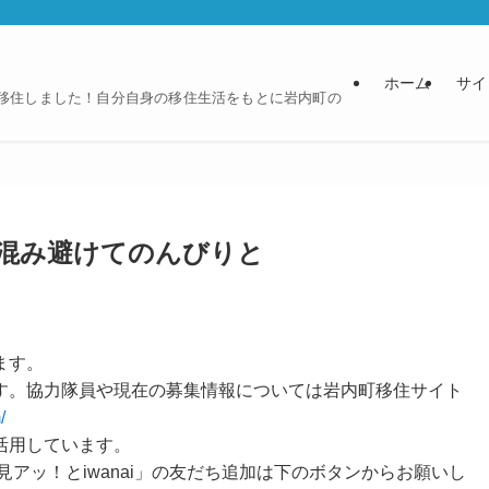
ホーム
サイ
に移住しました！自分自身の移住生活をもとに岩内町の
混み避けてのんびりと
ます。
す。協力隊員や現在の募集情報については岩内町移住サイト
/
活用しています。
見アッ！とiwanai」の友だち追加は下のボタンからお願いし