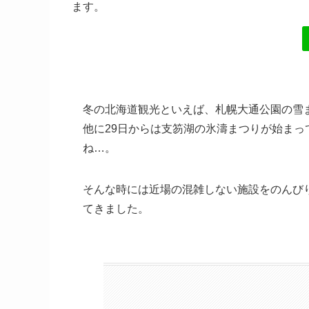
ます。
冬の北海道観光といえば、札幌大通公園の雪
他に29日からは支笏湖の氷濤まつりが始ま
ね…。
そんな時には近場の混雑しない施設をのんび
てきました。