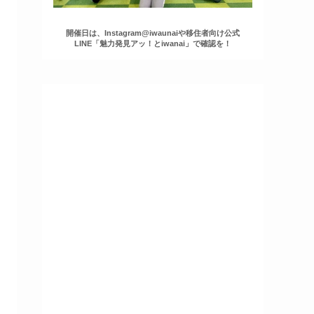
開催日は、Instagram@iwaunaiや移住者向け公式
LINE「魅力発見アッ！とiwanai」で確認を！