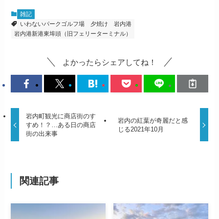
雑記
いわないパークゴルフ場
夕焼け
岩内港
岩内港新港東埠頭（旧フェリーターミナル）
よかったらシェアしてね！
岩内町観光に商店街のす
岩内の紅葉が奇麗だと感
すめ！？…ある日の商店
じる2021年10月
街の出来事
関連記事