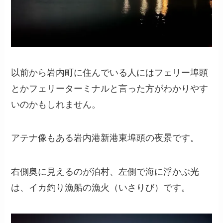
以前から岩内町に住んでいる人にはフェリー埠頭
とかフェリーターミナルと言った方がわかりやす
いのかもしれません。
アテナ像もある岩内港新港東埠頭の夜景です。
右側奥に見えるのが泊村、左側で海に浮かぶ光
は、イカ釣り漁船の漁火（いさりび）です。