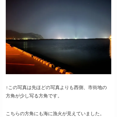
↑この写真は先ほどの写真よりも西側、市街地の
方角が少し写る方角です。
こちらの方角にも海に漁火が見えていました。