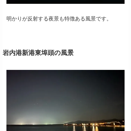
明かりが反射する夜景も特徴ある風景です。
岩内港新港東埠頭の風景