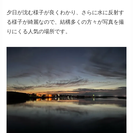
夕日が沈む様子が良くわかり、さらに水に反射す
る様子が綺麗なので、結構多くの方々が写真を撮
りにくる人気の場所です。