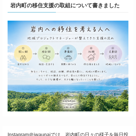
岩内町の移住支援の取組について書きました
Instagram＠iwaunaiでは、岩内町の日々の様子を毎日投