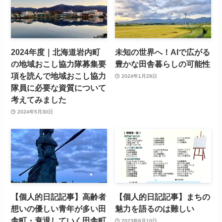
2024年度｜北海道岩内町
未知の世界へ！AIで広がる
の地域おこし協力隊募集要
豊かな田舎暮らしの可能性
項を読んで地域おこし協力
2024年1月29日
隊員に必要な資質について
考えてみました
2024年5月30日
【個人的日記記事】高齢者
【個人的日記記事】まちの
想いの優しい青年が多い田
魅力を語るのは難しい
舎町・衰退していく田舎町
2023年8月10日