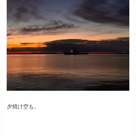
夕焼け空も。