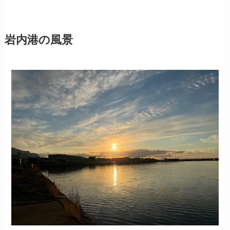
岩内港の風景