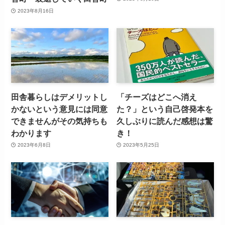
2023年8月16日
田舎暮らしはデメリットし
「チーズはどこへ消え
かないという意見には同意
た？」という自己啓発本を
できませんがその気持ちも
久しぶりに読んだ感想は驚
わかります
き！
2023年6月8日
2023年5月25日