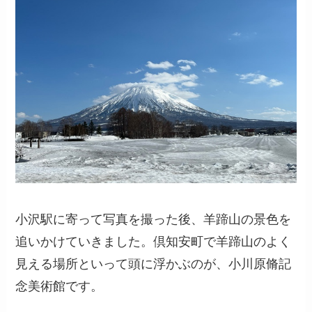
小沢駅に寄って写真を撮った後、羊蹄山の景色を
追いかけていきました。倶知安町で羊蹄山のよく
見える場所といって頭に浮かぶのが、小川原脩記
念美術館です。