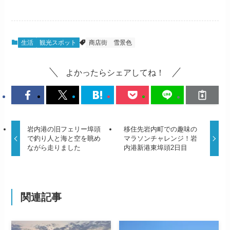
生活
観光スポット
商店街
雪景色
よかったらシェアしてね！
岩内港の旧フェリー埠頭
移住先岩内町での趣味の
で釣り人と海と空を眺め
マラソンチャレンジ！岩
ながら走りました
内港新港東埠頭2日目
関連記事