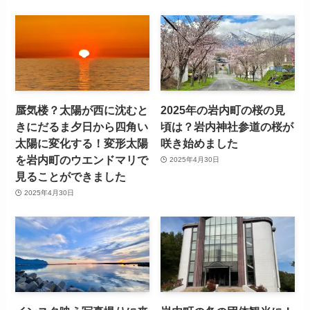
蜃気楼？太陽が西に沈むと
2025年の岩内町の桜の見
きにだるま夕日から四角い
頃は？岩内神社参道の桜が
太陽に変化する！変形太陽
咲き始めました
を岩内町のウエンドマリで
2025年4月30日
見ることができました
2025年4月30日