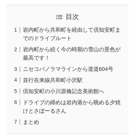
目次
岩内町から共和町を経由して倶知安町ま
でのドライブルート
岩内町から続く今の時期の雪山の景色が
最高です！
ニセコパノラマラインから道道604号
並行在来線共和町小沢駅
倶知安町の小川原脩記念美術館へ
ドライブの締めは岩内港から眺める夕焼
けとさぼーるさん
まとめ