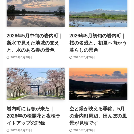
2026年5月中旬の岩内町｜
2026年5月初旬の岩内町｜
断水で見えた地域の支え
桜の名残と、初夏へ向かう
と、水のある春の景色
暮らしの景色
2026年5月28日
2026年5月26日
岩内町にも春が来た｜
空と緑が映える季節。5月
2026年の桜開花と夜桜ラ
の岩内町周辺、田んぼの風
イトアップの記録
景が見頃です
2026年4月21日
2025年5月29日