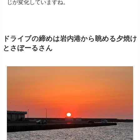
じが変化していますね。
ドライブの締めは岩内港から眺める夕焼け
とさぼーるさん