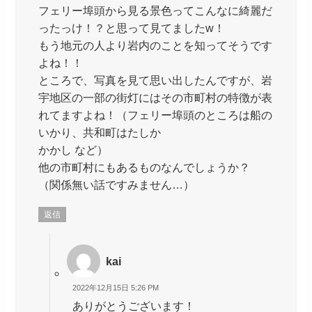
フェリー埠頭から見る景色ってこんなに綺麗だ
ったっけ！？と思って見てましたw！
もう地元の人より岩内のことを知ってそうです
よね！！
ところで、写真を見て思い出したんですが、岩
宇地区の一部の街灯にはその市町村の特徴が表
れてますよね！（フェリー埠頭のところは船の
いかり、共和町はたしか
かかし など）
他の市町村にもあるものなんでしょうか？
（関係無い話ですみません…）
返信
kai
2022年12月15日 5:26 PM
ありがとうございます！