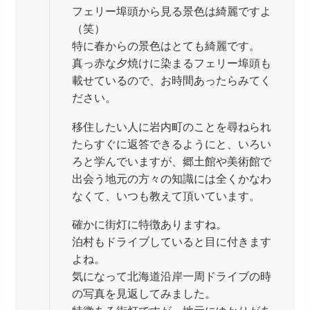
フェリー埠頭から見る景色は綺麗ですよ
（笑）
特に春からの景色はとても綺麗です。
真っ赤な夕焼けに染まるフェリー埠頭も
載せているので、お時間あったらみてく
ださい。
移住したい人に岩内町のことを尋ねられ
たらすぐに返答できるようにと、いろい
ろと学んでいますが、郷土館や美術館で
出会う地元の方々の知識には全くかなわ
なくて、いつも教えて頂いています。
確かに街灯に特徴ありますね。
泊村もドライブしていると目に付きます
よね。
気になって北海道沿岸一周ドライブの時
の写真を見返してみました。