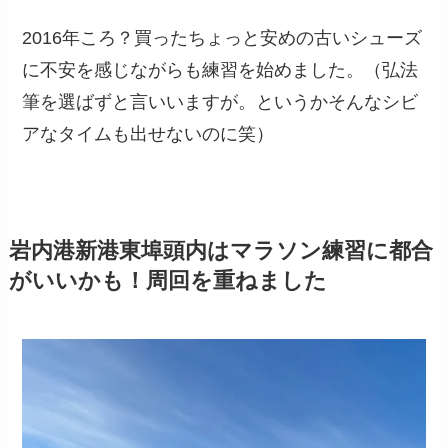
2016年ころ？買ったちょっと安めの古いシューズ
に不安を感じながらも練習を始めました。（弘法
筆を選ばずと言いいますが。というかそんなシビ
アなタイムも出せないのに笑）
岩内港新港東埠頭内はマラソン練習に都合
がいいかも！周回を重ねました