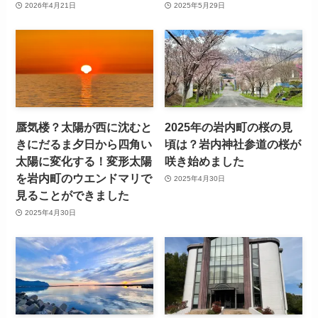
2026年4月21日
2025年5月29日
蜃気楼？太陽が西に沈むと
2025年の岩内町の桜の見
きにだるま夕日から四角い
頃は？岩内神社参道の桜が
太陽に変化する！変形太陽
咲き始めました
を岩内町のウエンドマリで
2025年4月30日
見ることができました
2025年4月30日