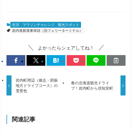
生活
マラソンチャレンジ
観光スポット
岩内港新港東埠頭（旧フェリーターミナル）
よかったらシェアしてね！
岩内町周辺（後志・胆振
春の北海道観光ドライ
地方ドライブコース）の
ブ！岩内町から倶知安町
雪景色
関連記事