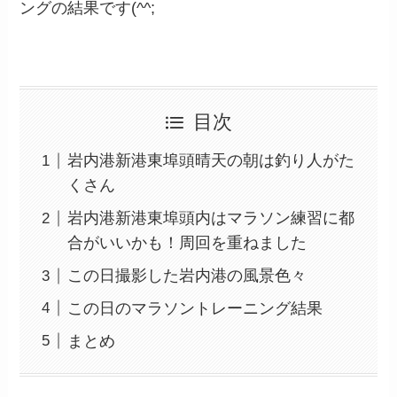
ングの結果です(^^;
目次
岩内港新港東埠頭晴天の朝は釣り人がた
くさん
岩内港新港東埠頭内はマラソン練習に都
合がいいかも！周回を重ねました
この日撮影した岩内港の風景色々
この日のマラソントレーニング結果
まとめ