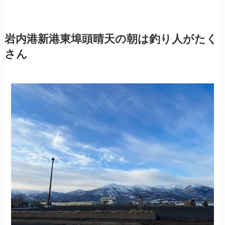
岩内港新港東埠頭晴天の朝は釣り人がたく
さん