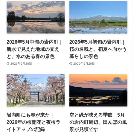
2026年5月中旬の岩内町｜
2026年5月初旬の岩内町｜
断水で見えた地域の支え
桜の名残と、初夏へ向かう
と、水のある春の景色
暮らしの景色
2026年5月28日
2026年5月26日
岩内町にも春が来た｜
空と緑が映える季節。5月
2026年の桜開花と夜桜ラ
の岩内町周辺、田んぼの風
イトアップの記録
景が見頃です