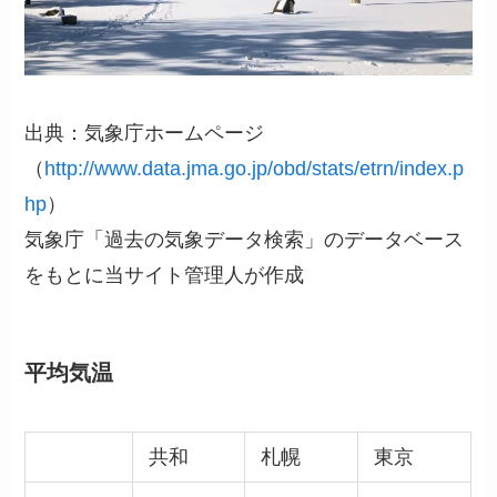
出典：気象庁ホームページ
（
http://www.data.jma.go.jp/obd/stats/etrn/index.p
hp
）
気象庁「過去の気象データ検索」のデータベース
をもとに当サイト管理人が作成
平均気温
共和
札幌
東京