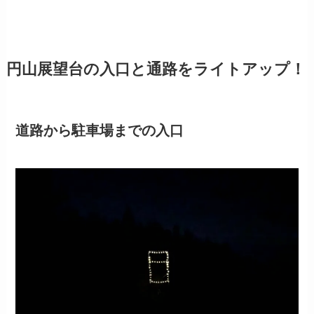
円山展望台の入口と通路をライトアップ！
道路から駐車場までの入口