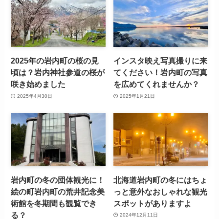
2025年の岩内町の桜の見
インスタ映え写真撮りに来
頃は？岩内神社参道の桜が
てください！岩内町の写真
咲き始めました
を広めてくれませんか？
2025年4月30日
2025年1月21日
岩内町の冬の団体観光に！
北海道岩内町の冬にはちょ
絵の町岩内町の荒井記念美
っと意外なおしゃれな観光
術館を冬期間も観覧でき
スポットがありますよ
る？
2024年12月11日