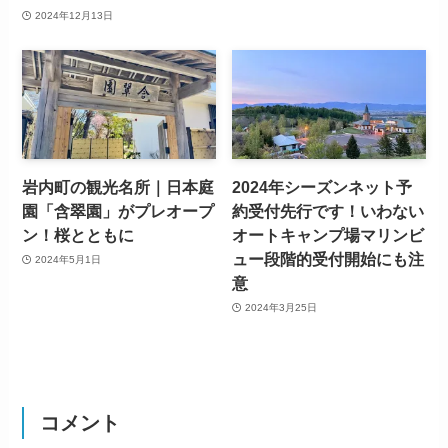
2024年12月13日
岩内町の観光名所｜日本庭
2024年シーズンネット予
園「含翠園」がプレオープ
約受付先行です！いわない
ン！桜とともに
オートキャンプ場マリンビ
ュー段階的受付開始にも注
2024年5月1日
意
2024年3月25日
コメント