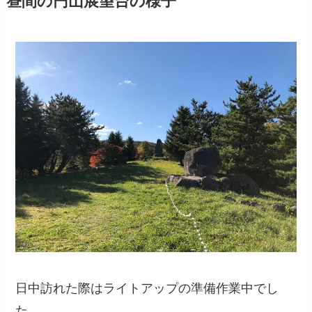
昼間の円山展望台の様子
日中訪れた際はライトアップの準備作業中でし
た。