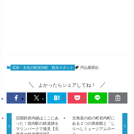
芸術・文化の町岩内町
観光スポット
円山展望台
よかったらシェアしてね！
旧国鉄岩内線はここにあ
北海道の絵の町岩内町に
った！岩内駅の鉄道跡を
ある２つの美術館と「し
マリンパークで発見【北
りべしミュージアムロー