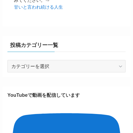
みてください。⇒
甘いと言われ続ける人生
投稿カテゴリー一覧
投
稿
カ
テ
ゴ
YouTubeで動画を配信しています
リ
ー
一
覧