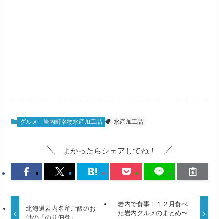
グルメ
岩内町名物水産加工品
水産加工品
よかったらシェアしてね！
岩内で食事！１２月食べ
北海道岩内名産ご飯のお
た岩内グルメのまとめ〜
供の「のり佃煮」