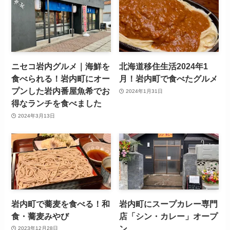
ニセコ岩内グルメ｜海鮮を
北海道移住生活2024年1
食べられる！岩内町にオー
月！岩内町で食べたグルメ
プンした岩内番屋魚希でお
2024年1月31日
得なランチを食べました
2024年3月13日
岩内町で蕎麦を食べる！和
岩内町にスープカレー専門
食・蕎麦みやび
店「シン・カレー」オープ
ン
2023年12月28日