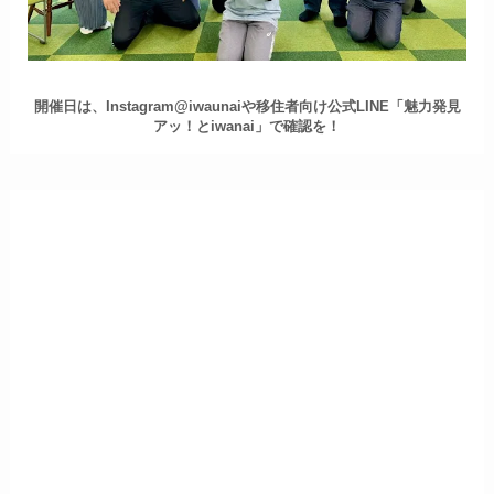
開催日は、Instagram@iwaunaiや移住者向け公式LINE「魅力発見
アッ！とiwanai」で確認を！