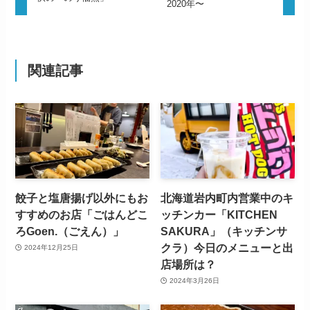
2020年〜
関連記事
餃子と塩唐揚げ以外にもお
北海道岩内町内営業中のキ
すすめのお店「ごはんどこ
ッチンカー「KITCHEN
ろGoen.（ごえん）」
SAKURA」（キッチンサ
クラ）今日のメニューと出
2024年12月25日
店場所は？
2024年3月26日