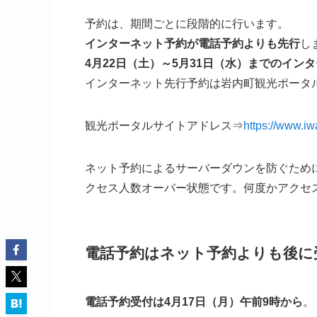
予約は、期間ごとに段階的に行います。
インターネット予約が電話予約よりも先行
し
4月22日（土）～5月31日（水）までのイン
インターネット先行予約は岩内町観光ポータ
観光ポータルサイトアドレス⇒
https://www.i
ネット予約によるサーバーダウンを防ぐため
クセス人数オーバー状態です。何度かアクセ
電話予約はネット予約よりも後に
電話予約受付は4月17日（月）午前9時から
。