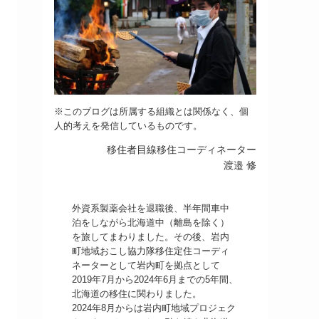
※このブログは所属する組織とは関係なく、個
人的考えを発信しているものです。
移住者目線移住コーディネーター
渡邉 修
外資系製薬会社を退職後、半年間車中
泊をしながら北海道中（離島を除く）
を旅してまわりました。その後、岩内
町地域おこし協力隊移住定住コーディ
ネーターとして岩内町を拠点として
2019年7月から2024年6月までの5年間、
北海道の移住に関わりました。
2024年8月からは岩内町地域プロジェク