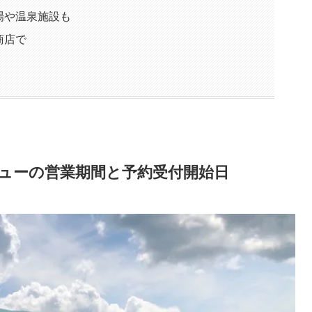
場や温泉施設も
商店で
ューの営業期間と予約受付開始日