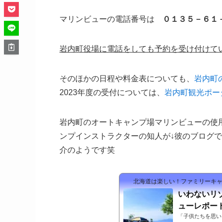
マリンビューの電話番号は
０１３５－６１
岩内町役場に電話をしても予約を受け付けて
そのほかの日程や料金表についても、
岩内町
2023年度の受付については、
岩内町観光ポー
岩内町のオートキャンプ場マリンビューの使
ンプインストラクターの知人が↓彼のブログ
介のようです笑
北海道は楽しい！ファミリーキャ
いわないリ
ューレポー
「子供たちを思い