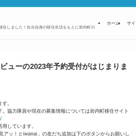
ホーム
サイ
に移住しました！自分自身の移住生活をもとに岩内町の
ビューの2023年予約受付がはじまりま
ます。
す。協力隊員や現在の募集情報については岩内町移住サイト
/
活用しています。
見アッ！とiwanai」の友だち追加は下のボタンからお願いし