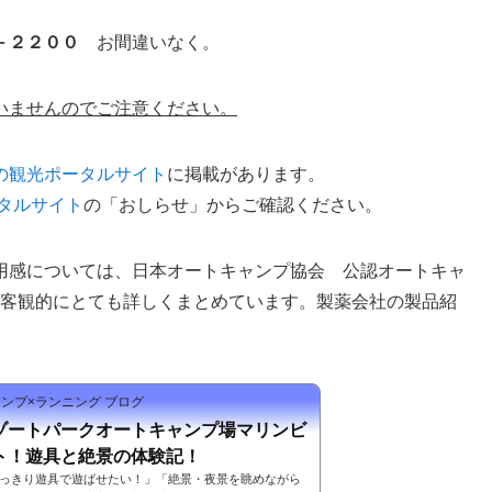
－２２００
お間違いなく。
いませんのでご注意ください。
の観光ポータルサイト
に掲載があります。
タルサイト
の「おしらせ」からご確認ください。
用感については、日本オートキャンプ協会 公認オートキャ
で客観的にとても詳しくまとめています。製薬会社の製品紹
ンプ×ランニング ブログ
ゾートパークオートキャンプ場マリンビ
ト！遊具と絶景の体験記！
っきり遊具で遊ばせたい！」「絶景・夜景を眺めながら