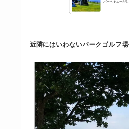
バーベキューがし
ないリゾートパー
レポートをご紹介
近隣にはいわないパークゴルフ場