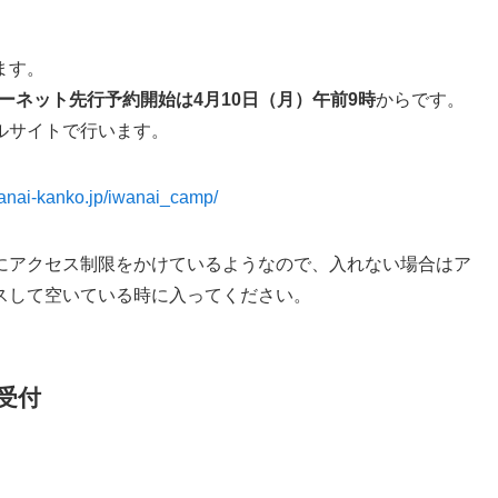
ます。
ターネット先行予約開始は4月10日（月）午前9時
からです。
ルサイトで行います。
wanai-kanko.jp/iwanai_camp/
にアクセス制限をかけているようなので、入れない場合はア
スして空いている時に入ってください。
受付