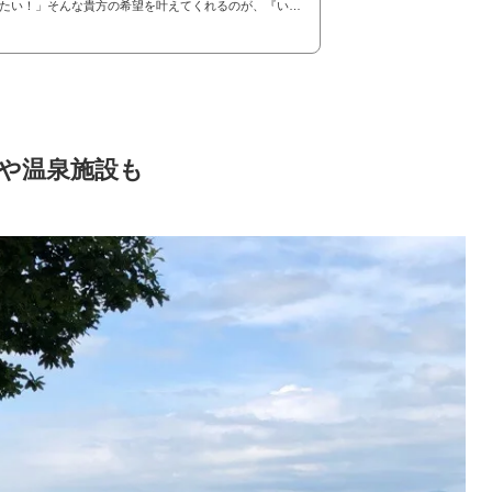
たい！」そんな貴方の希望を叶えてくれるのが、『いわ
クオートキャンプ場マリンビュー』です。我が家の体験
致します♪
や温泉施設も