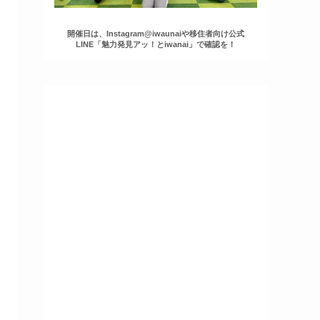
開催日は、Instagram@iwaunaiや移住者向け公式
LINE「魅力発見アッ！とiwanai」で確認を！