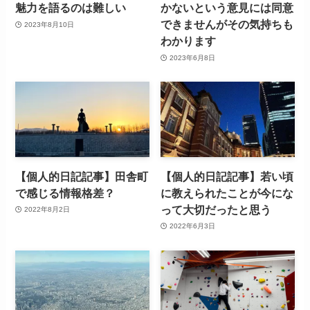
魅力を語るのは難しい
かないという意見には同意
できませんがその気持ちも
2023年8月10日
わかります
2023年6月8日
【個人的日記記事】田舎町
【個人的日記記事】若い頃
で感じる情報格差？
に教えられたことが今にな
って大切だったと思う
2022年8月2日
2022年6月3日