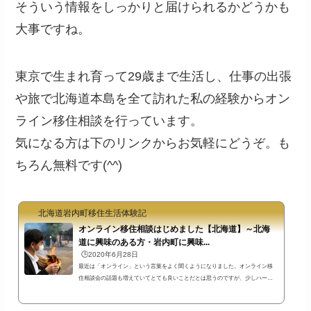
そういう情報をしっかりと届けられるかどうかも
大事ですね。
東京で生まれ育って29歳まで生活し、仕事の出張
や旅で北海道本島を全て訪れた私の経験からオン
ライン移住相談を行っています。
気になる方は下のリンクからお気軽にどうぞ。も
ちろん無料です(^^)
北海道岩内町移住生活体験記
オンライン移住相談はじめました【北海道】～北海
道に興味のある方・岩内町に興味...
🕒️2020年6月28日
最近は「オンライン」という言葉をよく聞くようになりました。オンライン移
住相談会の話題も増えていてとても良いことだとは思うのですが、少しハード
ルが高くないですか？申し込み条件に、「○週間前までに申し込み」や「○○町へ
移住を希望する人」という決まりがあったり…。そんな堅苦しさは抜きにし