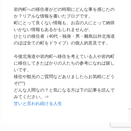
岩内町への移住者がどの時期にどんな事を感じたの
か？リアルな情報を書いたブログです。
町にとって良くない情報も、お店の人にとって納得
いかない情報もあるかもしれませんが、
ひとりの移住者（40代・独身・男・離島以外北海道
のほぼ全ての町をドライブ）の個人的意見です。
今後北海道や岩内町へ移住を考えている人や岩内町
に移住してきたばかりの人たちの参考になれば嬉し
いです。
移住や観光のご質問などありましたらお気軽にどう
ぞ(^^)
どんな人間なの？と気になる方は下の記事を読んで
みてください。⇒
甘いと言われ続ける人生