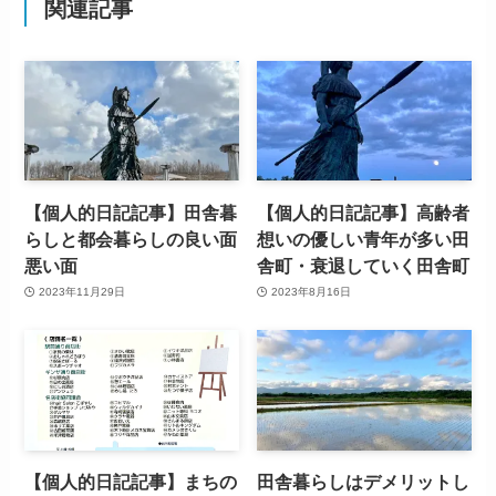
関連記事
【個人的日記記事】田舎暮
【個人的日記記事】高齢者
らしと都会暮らしの良い面
想いの優しい青年が多い田
悪い面
舎町・衰退していく田舎町
2023年11月29日
2023年8月16日
【個人的日記記事】まちの
田舎暮らしはデメリットし