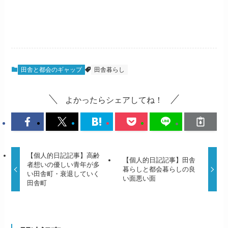
田舎と都会のギャップ
田舎暮らし
よかったらシェアしてね！
【個人的日記記事】高齢
【個人的日記記事】田舎
者想いの優しい青年が多
暮らしと都会暮らしの良
い田舎町・衰退していく
い面悪い面
田舎町