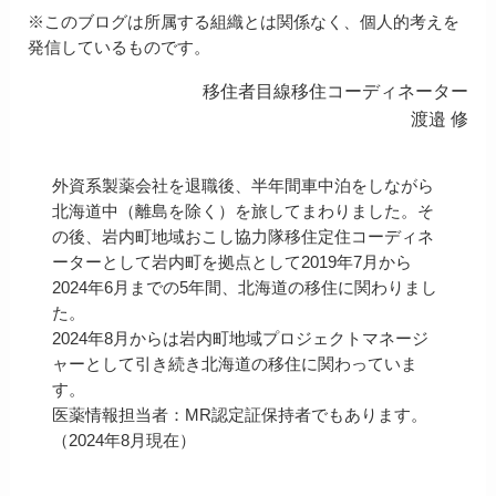
※このブログは所属する組織とは関係なく、個人的考えを
発信しているものです。
移住者目線移住コーディネーター
渡邉 修
外資系製薬会社を退職後、半年間車中泊をしながら
北海道中（離島を除く）を旅してまわりました。そ
の後、岩内町地域おこし協力隊移住定住コーディネ
ーターとして岩内町を拠点として2019年7月から
2024年6月までの5年間、北海道の移住に関わりまし
た。
2024年8月からは岩内町地域プロジェクトマネージ
ャーとして引き続き北海道の移住に関わっていま
す。
医薬情報担当者：MR認定証保持者でもあります。
（2024年8月現在）