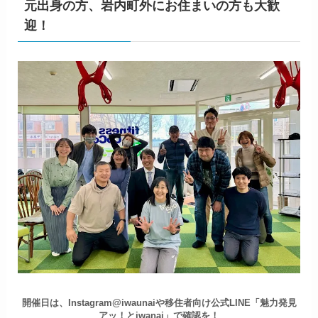
元出身の方、岩内町外にお住まいの方も大歓
迎！
開催日は、Instagram@iwaunaiや移住者向け公式LINE「魅力発見
アッ！とiwanai」で確認を！