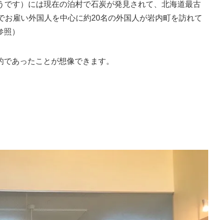
そうです）には現在の泊村で石炭が発見されて、北海道最古
でお雇い外国人を中心に約20名の外国人が岩内町を訪れて
参照）
的であったことが想像できます。