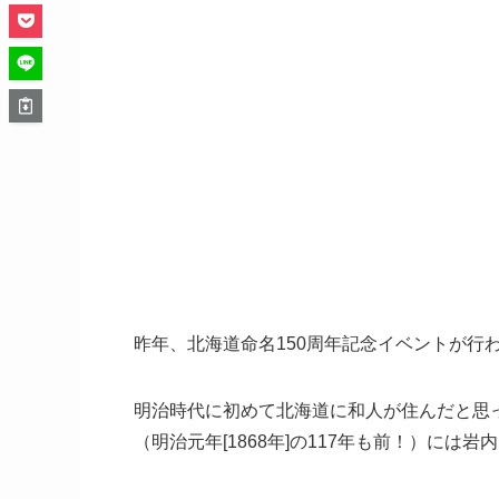
昨年、北海道命名150周年記念イベントが行
明治時代に初めて北海道に和人が住んだと思っ
（明治元年[1868年]の117年も前！）に