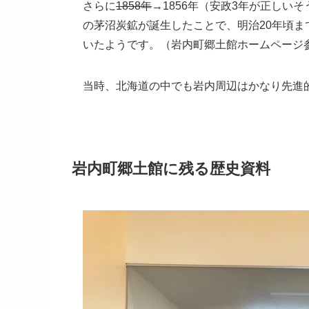
さらに
1858年
→1856年（安政3年が正しい
の茅沼炭鉱が誕生したことで、明治20年頃ま
いたようです。（岩内町郷土館ホームページ
当時、北海道の中でも岩内周辺はかなり先進
岩内町郷土館に残る歴史資料