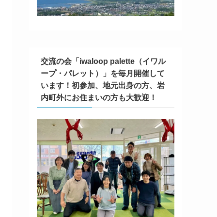
交流の会「iwaloop palette（イワル
ープ・パレット）」を毎月開催して
います！初参加、地元出身の方、岩
内町外にお住まいの方も大歓迎！