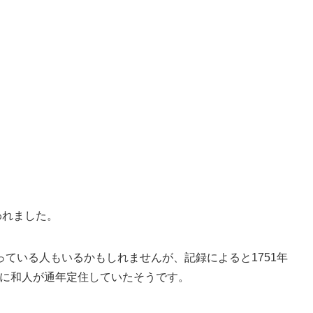
われました。
ている人もいるかもしれませんが、記録によると1751年
は岩内に和人が通年定住していたそうです。