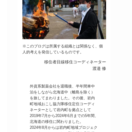
※このブログは所属する組織とは関係なく、個
人的考えを発信しているものです。
移住者目線移住コーディネーター
渡邉 修
外資系製薬会社を退職後、半年間車中
泊をしながら北海道中（離島を除く）
を旅してまわりました。その後、岩内
町地域おこし協力隊移住定住コーディ
ネーターとして岩内町を拠点として
2019年7月から2024年6月までの5年間、
北海道の移住に関わりました。
2024年8月からは岩内町地域プロジェク