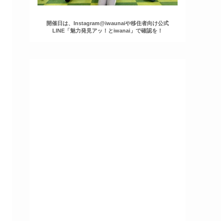
開催日は、Instagram@iwaunaiや移住者向け公式
LINE「魅力発見アッ！とiwanai」で確認を！